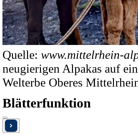
Quelle:
www.mittelrhein-al
neugierigen Alpakas auf ei
Welterbe Oberes Mittelrhein
Blätterfunktion