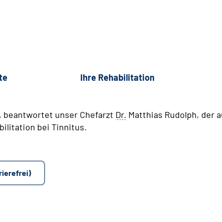
te
Ihre Rehabilitation
, beantwortet unser Chefarzt
Dr.
Matthias Rudolph, der a
litation bei Tinnitus.
rierefrei)