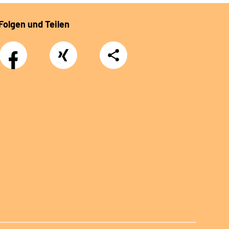
Folgen und Teilen
Facebook
Xing
Teilen