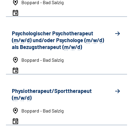
Boppard - Bad Salzig
Psychologischer Psychotherapeut
(
m
/
w
/
d
) und/oder Psychologe (
m
/
w
/
d
)
als Bezugstherapeut (
m
/
w
/
d
)
Boppard - Bad Salzig
Physiotherapeut/Sporttherapeut
(
m
/
w
/
d
)
Boppard - Bad Salzig