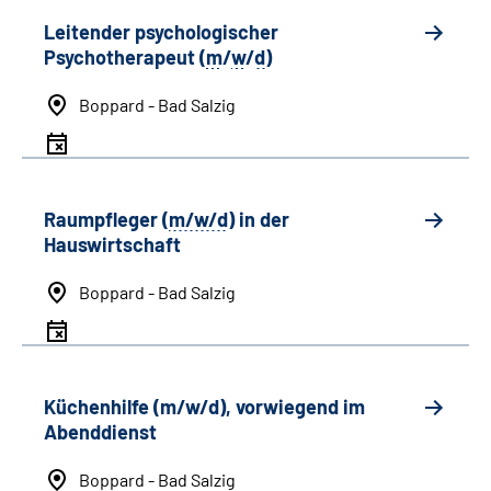
Leitender psychologischer
Psychotherapeut (
m
/
w
/
d
)
Boppard - Bad Salzig
Raumpfleger (
m/w/d
) in der
Hauswirtschaft
Boppard - Bad Salzig
Küchenhilfe (m/w/d), vorwiegend im
Abenddienst
Boppard - Bad Salzig