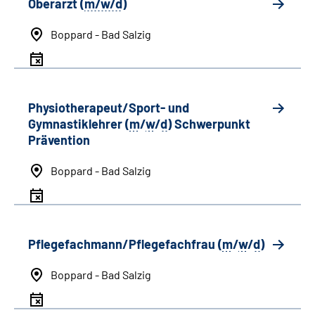
Oberarzt (
m/w/d
)
Boppard - Bad Salzig
Physiotherapeut/Sport- und
Gymnastiklehrer (
m
/
w
/
d
) Schwerpunkt
Prävention
Boppard - Bad Salzig
Pflegefachmann/Pflegefachfrau (
m
/
w
/
d
)
Boppard - Bad Salzig