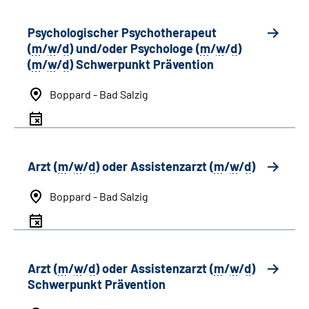
Psychologischer Psychotherapeut
(
m
/
w
/
d
) und/oder Psychologe (
m
/
w
/
d
)
(
m
/
w
/
d
) Schwerpunkt Prävention
Boppard - Bad Salzig
Arzt (
m
/
w
/
d
) oder Assistenzarzt (
m
/
w
/
d
)
Boppard - Bad Salzig
Arzt (
m
/
w
/
d
) oder Assistenzarzt (
m
/
w
/
d
)
Schwerpunkt Prävention