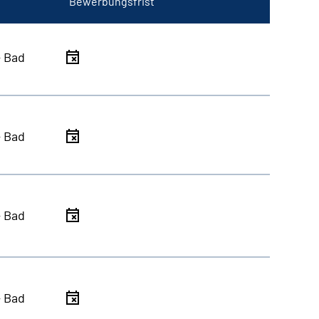
Bewerbungsfrist
- Bad
- Bad
- Bad
- Bad