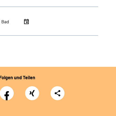
- Bad
Folgen und Teilen
Facebook
Xing
Teilen