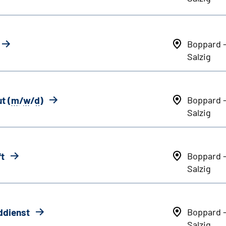
Boppard 
Salzig
t (
m
/
w
/
d
)
Boppard 
Salzig
ft
Boppard 
Salzig
ddienst
Boppard 
Salzig