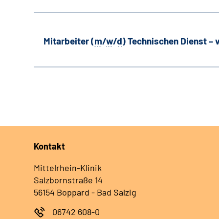
Mitarbeiter (
m
/
w
/
d
) Technischen Dienst –
Kontakt
Mittelrhein-Klinik
Salzbornstraße 14
56154 Boppard - Bad Salzig
06742 608-0