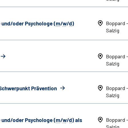
) und/oder Psychologe (
m
/
w
/
d
)
Boppard 
Salzig
Boppard 
Salzig
 Schwerpunkt Prävention
Boppard 
Salzig
) und/oder Psychologe (
m
/
w
/
d
) als
Boppard 
Salzig