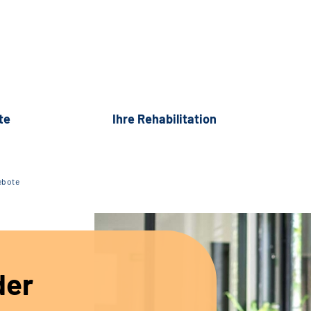
te
Ihre Rehabilitation
ebote
der