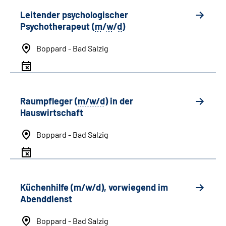
Leitender psychologischer
Psychotherapeut (
m
/
w
/
d
)
Boppard - Bad Salzig
Raumpfleger (
m/w/d
) in der
Hauswirtschaft
Boppard - Bad Salzig
Küchenhilfe (m/w/d), vorwiegend im
Abenddienst
Boppard - Bad Salzig