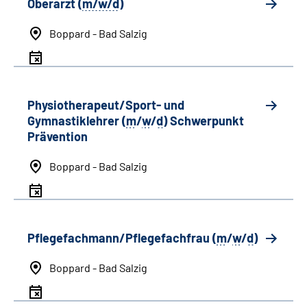
Oberarzt (
m/w/d
)
Boppard - Bad Salzig
Physiotherapeut/Sport- und
Gymnastiklehrer (
m
/
w
/
d
) Schwerpunkt
Prävention
Boppard - Bad Salzig
Pflegefachmann/Pflegefachfrau (
m
/
w
/
d
)
Boppard - Bad Salzig