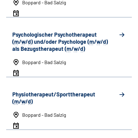
Boppard - Bad Salzig
Psychologischer Psychotherapeut
(
m
/
w
/
d
) und/oder Psychologe (
m
/
w
/
d
)
als Bezugstherapeut (
m
/
w
/
d
)
Boppard - Bad Salzig
Physiotherapeut/Sporttherapeut
(
m
/
w
/
d
)
Boppard - Bad Salzig