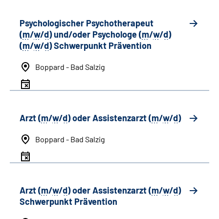
Psychologischer Psychotherapeut
(
m
/
w
/
d
) und/oder Psychologe (
m
/
w
/
d
)
(
m
/
w
/
d
) Schwerpunkt Prävention
Boppard - Bad Salzig
Arzt (
m
/
w
/
d
) oder Assistenzarzt (
m
/
w
/
d
)
Boppard - Bad Salzig
Arzt (
m
/
w
/
d
) oder Assistenzarzt (
m
/
w
/
d
)
Schwerpunkt Prävention