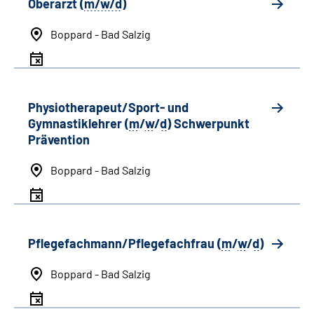
Oberarzt (
m/w/d
)
Boppard - Bad Salzig
Physiotherapeut/Sport- und
Gymnastiklehrer (
m
/
w
/
d
) Schwerpunkt
Prävention
Boppard - Bad Salzig
Pflegefachmann/Pflegefachfrau (
m
/
w
/
d
)
Boppard - Bad Salzig