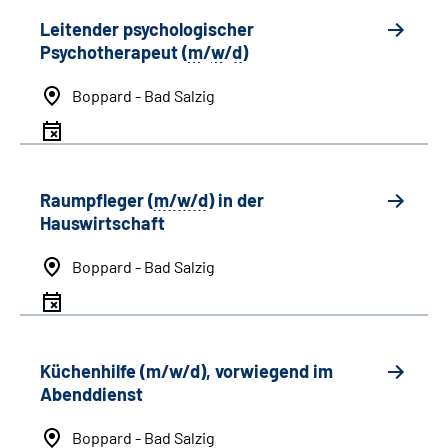
Leitender psychologischer
Psychotherapeut (
m
/
w
/
d
)
Boppard - Bad Salzig
Raumpfleger (
m/w/d
) in der
Hauswirtschaft
Boppard - Bad Salzig
Küchenhilfe (m/w/d), vorwiegend im
Abenddienst
Boppard - Bad Salzig