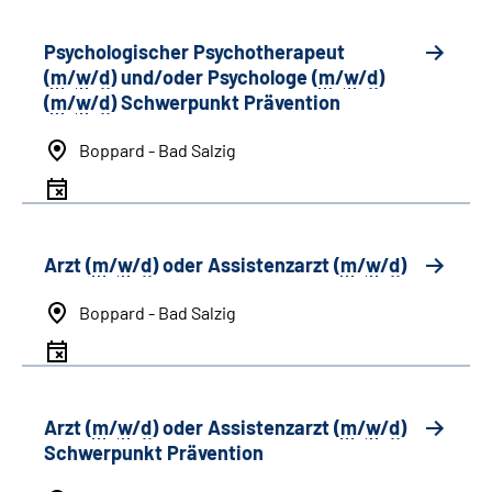
Psychologischer Psychotherapeut
(
m
/
w
/
d
) und/oder Psychologe (
m
/
w
/
d
)
(
m
/
w
/
d
) Schwerpunkt Prävention
Boppard - Bad Salzig
Arzt (
m
/
w
/
d
) oder Assistenzarzt (
m
/
w
/
d
)
Boppard - Bad Salzig
Arzt (
m
/
w
/
d
) oder Assistenzarzt (
m
/
w
/
d
)
Schwerpunkt Prävention