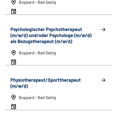
Boppard - Bad Salzig
Psychologischer Psychotherapeut
(
m
/
w
/
d
) und/oder Psychologe (
m
/
w
/
d
)
als Bezugstherapeut (
m
/
w
/
d
)
Boppard - Bad Salzig
Physiotherapeut/Sporttherapeut
(
m
/
w
/
d
)
Boppard - Bad Salzig