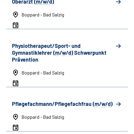
Oberarzt (
m/w/d
)
Boppard - Bad Salzig
Physiotherapeut/Sport- und
Gymnastiklehrer (
m
/
w
/
d
) Schwerpunkt
Prävention
Boppard - Bad Salzig
Pflegefachmann/Pflegefachfrau (
m
/
w
/
d
)
Boppard - Bad Salzig