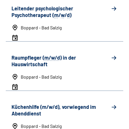
Leitender psychologischer
Psychotherapeut (
m
/
w
/
d
)
Boppard - Bad Salzig
Raumpfleger (
m/w/d
) in der
Hauswirtschaft
Boppard - Bad Salzig
Küchenhilfe (m/w/d), vorwiegend im
Abenddienst
Boppard - Bad Salzig