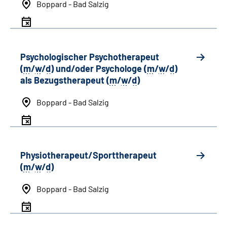
Boppard - Bad Salzig
Psychologischer Psychotherapeut
(
m
/
w
/
d
) und/oder Psychologe (
m
/
w
/
d
)
als Bezugstherapeut (
m
/
w
/
d
)
Boppard - Bad Salzig
Physiotherapeut/Sporttherapeut
(
m
/
w
/
d
)
Boppard - Bad Salzig