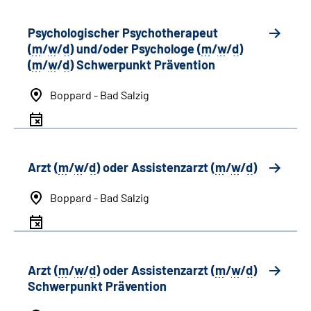
Psychologischer Psychotherapeut
(
m
/
w
/
d
) und/oder Psychologe (
m
/
w
/
d
)
(
m
/
w
/
d
) Schwerpunkt Prävention
Boppard - Bad Salzig
Arzt (
m
/
w
/
d
) oder Assistenzarzt (
m
/
w
/
d
)
Boppard - Bad Salzig
Arzt (
m
/
w
/
d
) oder Assistenzarzt (
m
/
w
/
d
)
Schwerpunkt Prävention