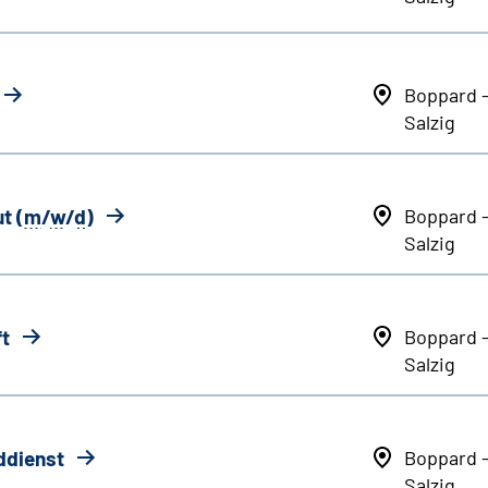
Boppard 
Salzig
t (
m
/
w
/
d
)
Boppard 
Salzig
ft
Boppard 
Salzig
ddienst
Boppard 
Salzig