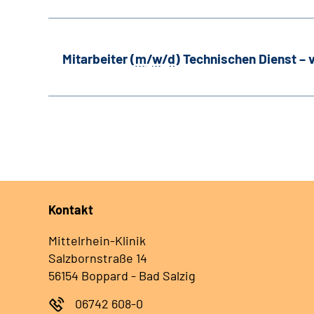
Mitarbeiter (
m
/
w
/
d
) Technischen Dienst –
Kontakt
Mittelrhein-Klinik
Salzbornstraße 14
56154 Boppard - Bad Salzig
06742 608-0