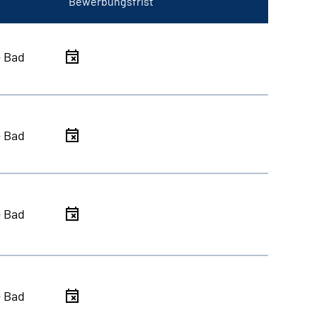
Bewerbungsfrist
- Bad
- Bad
- Bad
- Bad