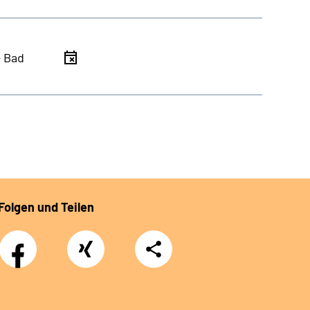
- Bad
Folgen und Teilen
Facebook
Xing
Teilen