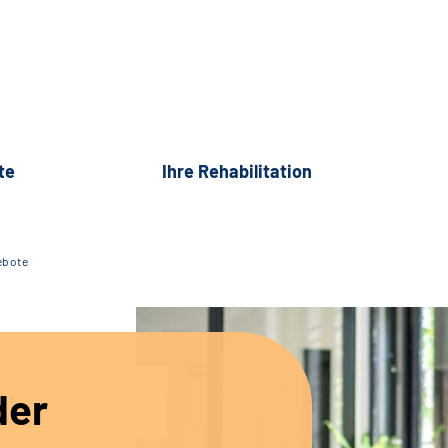
te
Ihre Rehabilitation
ebote
der