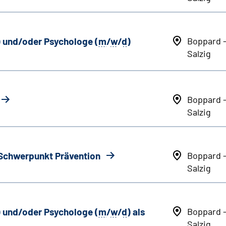
) und/oder Psychologe (
m
/
w
/
d
)
Boppard 
Salzig
Boppard 
Salzig
 Schwerpunkt Prävention
Boppard 
Salzig
) und/oder Psychologe (
m
/
w
/
d
) als
Boppard 
Salzig