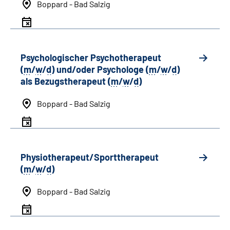
Boppard - Bad Salzig
Psychologischer Psychotherapeut
(
m
/
w
/
d
) und/oder Psychologe (
m
/
w
/
d
)
als Bezugstherapeut (
m
/
w
/
d
)
Boppard - Bad Salzig
Physiotherapeut/Sporttherapeut
(
m
/
w
/
d
)
Boppard - Bad Salzig