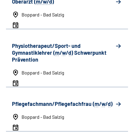
Oberarzt (
m/w/d
)
Boppard - Bad Salzig
Physiotherapeut/Sport- und
Gymnastiklehrer (
m
/
w
/
d
) Schwerpunkt
Prävention
Boppard - Bad Salzig
Pflegefachmann/Pflegefachfrau (
m
/
w
/
d
)
Boppard - Bad Salzig