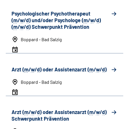
Psychologischer Psychotherapeut
(
m
/
w
/
d
) und/oder Psychologe (
m
/
w
/
d
)
(
m
/
w
/
d
) Schwerpunkt Prävention
Boppard - Bad Salzig
Arzt (
m
/
w
/
d
) oder Assistenzarzt (
m
/
w
/
d
)
Boppard - Bad Salzig
Arzt (
m
/
w
/
d
) oder Assistenzarzt (
m
/
w
/
d
)
Schwerpunkt Prävention