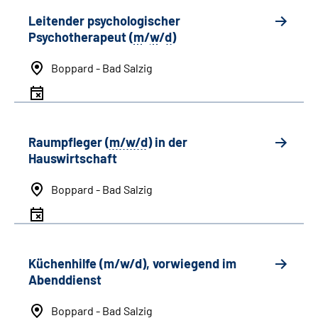
Leitender psychologischer
Psychotherapeut (
m
/
w
/
d
)
Boppard - Bad Salzig
Raumpfleger (
m/w/d
) in der
Hauswirtschaft
Boppard - Bad Salzig
Küchenhilfe (m/w/d), vorwiegend im
Abenddienst
Boppard - Bad Salzig