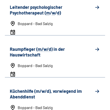
Leitender psychologischer
Psychotherapeut (
m
/
w
/
d
)
Boppard - Bad Salzig
Raumpfleger (
m/w/d
) in der
Hauswirtschaft
Boppard - Bad Salzig
Küchenhilfe (m/w/d), vorwiegend im
Abenddienst
Boppard - Bad Salzig