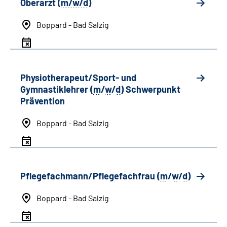
Oberarzt (
m/w/d
)
Boppard - Bad Salzig
Physiotherapeut/Sport- und
Gymnastiklehrer (
m
/
w
/
d
) Schwerpunkt
Prävention
Boppard - Bad Salzig
Pflegefachmann/Pflegefachfrau (
m
/
w
/
d
)
Boppard - Bad Salzig