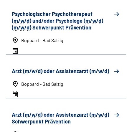
Psychologischer Psychotherapeut
(
m
/
w
/
d
) und/oder Psychologe (
m
/
w
/
d
)
(
m
/
w
/
d
) Schwerpunkt Prävention
Boppard - Bad Salzig
Arzt (
m
/
w
/
d
) oder Assistenzarzt (
m
/
w
/
d
)
Boppard - Bad Salzig
Arzt (
m
/
w
/
d
) oder Assistenzarzt (
m
/
w
/
d
)
Schwerpunkt Prävention