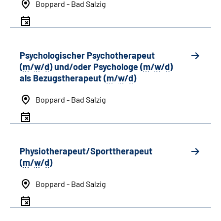
Boppard - Bad Salzig
Psychologischer Psychotherapeut
(
m
/
w
/
d
) und/oder Psychologe (
m
/
w
/
d
)
als Bezugstherapeut (
m
/
w
/
d
)
Boppard - Bad Salzig
Physiotherapeut/Sporttherapeut
(
m
/
w
/
d
)
Boppard - Bad Salzig