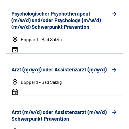
Psychologischer Psychotherapeut
(
m
/
w
/
d
) und/oder Psychologe (
m
/
w
/
d
)
(
m
/
w
/
d
) Schwerpunkt Prävention
Boppard - Bad Salzig
Arzt (
m
/
w
/
d
) oder Assistenzarzt (
m
/
w
/
d
)
Boppard - Bad Salzig
Arzt (
m
/
w
/
d
) oder Assistenzarzt (
m
/
w
/
d
)
Schwerpunkt Prävention