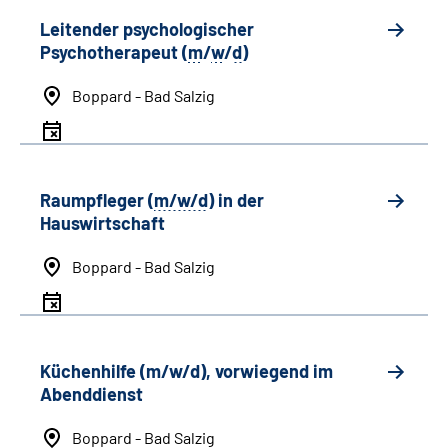
Leitender psychologischer
Psychotherapeut (
m
/
w
/
d
)
Boppard - Bad Salzig
Raumpfleger (
m/w/d
) in der
Hauswirtschaft
Boppard - Bad Salzig
Küchenhilfe (m/w/d), vorwiegend im
Abenddienst
Boppard - Bad Salzig