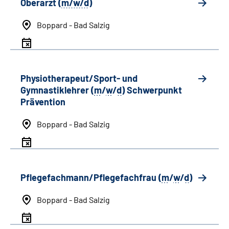
Oberarzt (
m/w/d
)
Boppard - Bad Salzig
Physiotherapeut/Sport- und
Gymnastiklehrer (
m
/
w
/
d
) Schwerpunkt
Prävention
Boppard - Bad Salzig
Pflegefachmann/Pflegefachfrau (
m
/
w
/
d
)
Boppard - Bad Salzig