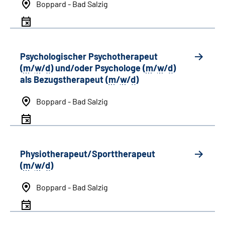
Boppard - Bad Salzig
Psychologischer Psychotherapeut
(
m
/
w
/
d
) und/oder Psychologe (
m
/
w
/
d
)
als Bezugstherapeut (
m
/
w
/
d
)
Boppard - Bad Salzig
Physiotherapeut/Sporttherapeut
(
m
/
w
/
d
)
Boppard - Bad Salzig