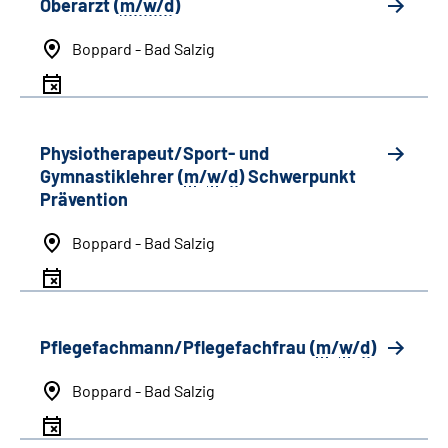
Oberarzt (
m/w/d
)
Boppard - Bad Salzig
Physiotherapeut/Sport- und
Gymnastiklehrer (
m
/
w
/
d
) Schwerpunkt
Prävention
Boppard - Bad Salzig
Pflegefachmann/Pflegefachfrau (
m
/
w
/
d
)
Boppard - Bad Salzig