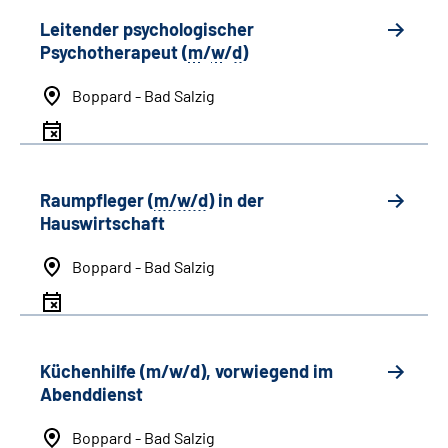
Leitender psychologischer
Psychotherapeut (
m
/
w
/
d
)
Boppard - Bad Salzig
Raumpfleger (
m/w/d
) in der
Hauswirtschaft
Boppard - Bad Salzig
Küchenhilfe (m/w/d), vorwiegend im
Abenddienst
Boppard - Bad Salzig