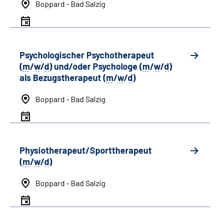
Boppard - Bad Salzig
Psychologischer Psychotherapeut
(
m
/
w
/
d
) und/oder Psychologe (
m
/
w
/
d
)
als Bezugstherapeut (
m
/
w
/
d
)
Boppard - Bad Salzig
Physiotherapeut/Sporttherapeut
(
m
/
w
/
d
)
Boppard - Bad Salzig