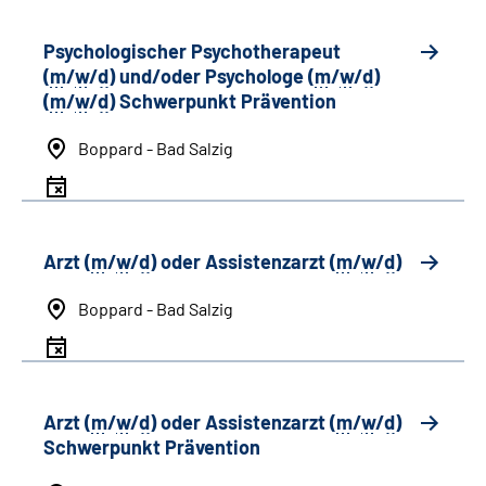
Psychologischer Psychotherapeut
(
m
/
w
/
d
) und/oder Psychologe (
m
/
w
/
d
)
(
m
/
w
/
d
) Schwerpunkt Prävention
Boppard - Bad Salzig
Arzt (
m
/
w
/
d
) oder Assistenzarzt (
m
/
w
/
d
)
Boppard - Bad Salzig
Arzt (
m
/
w
/
d
) oder Assistenzarzt (
m
/
w
/
d
)
Schwerpunkt Prävention