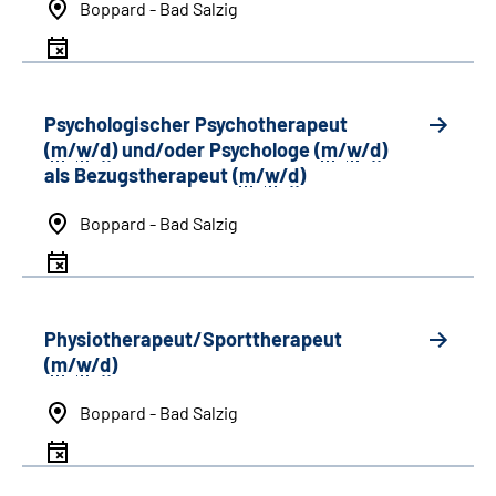
Boppard - Bad Salzig
Psychologischer Psychotherapeut
(
m
/
w
/
d
) und/oder Psychologe (
m
/
w
/
d
)
als Bezugstherapeut (
m
/
w
/
d
)
Boppard - Bad Salzig
Physiotherapeut/Sporttherapeut
(
m
/
w
/
d
)
Boppard - Bad Salzig