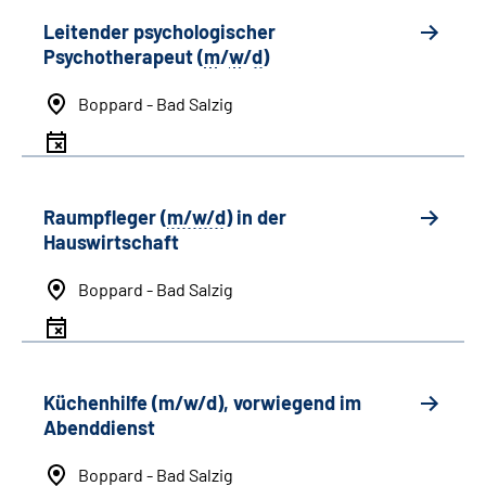
Leitender psychologischer
Psychotherapeut (
m
/
w
/
d
)
Boppard - Bad Salzig
Raumpfleger (
m/w/d
) in der
Hauswirtschaft
Boppard - Bad Salzig
Küchenhilfe (m/w/d), vorwiegend im
Abenddienst
Boppard - Bad Salzig