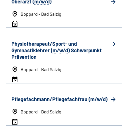
Oberarzt (
m/w/d
)
Boppard - Bad Salzig
Physiotherapeut/Sport- und
Gymnastiklehrer (
m
/
w
/
d
) Schwerpunkt
Prävention
Boppard - Bad Salzig
Pflegefachmann/Pflegefachfrau (
m
/
w
/
d
)
Boppard - Bad Salzig