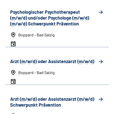
Psychologischer Psychotherapeut
(
m
/
w
/
d
) und/oder Psychologe (
m
/
w
/
d
)
(
m
/
w
/
d
) Schwerpunkt Prävention
Boppard - Bad Salzig
Arzt (
m
/
w
/
d
) oder Assistenzarzt (
m
/
w
/
d
)
Boppard - Bad Salzig
Arzt (
m
/
w
/
d
) oder Assistenzarzt (
m
/
w
/
d
)
Schwerpunkt Prävention