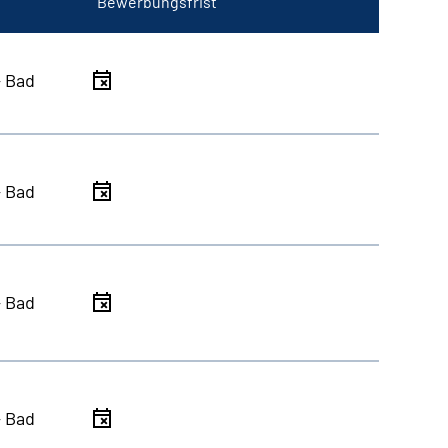
Bewerbungsfrist
- Bad
- Bad
- Bad
- Bad