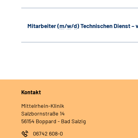
Mitarbeiter (
m
/
w
/
d
) Technischen Dienst –
Kontakt
Mittelrhein-Klinik
Salzbornstraße 14
56154 Boppard - Bad Salzig
06742 608-0