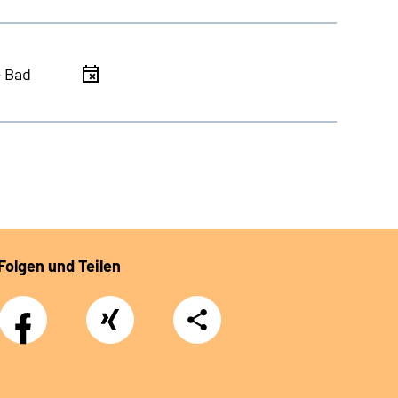
- Bad
Folgen und Teilen
Facebook
Xing
Teilen