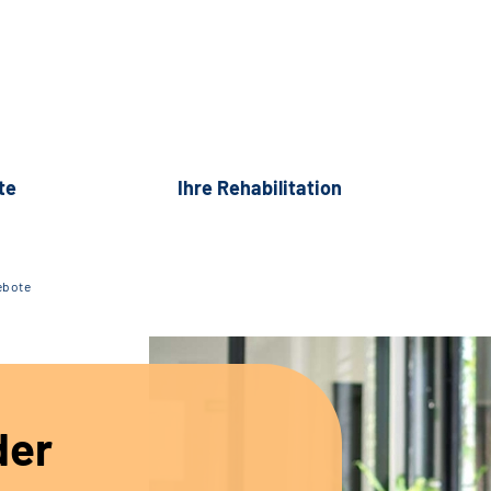
te
Ihre Rehabilitation
ebote
der