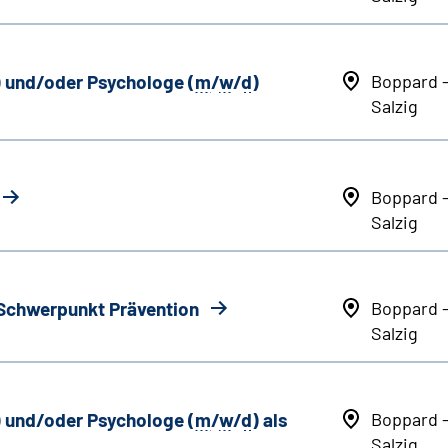
) und/oder Psychologe (
m
/
w
/
d
)
Boppard 
Salzig
Boppard 
Salzig
 Schwerpunkt Prävention
Boppard 
Salzig
) und/oder Psychologe (
m
/
w
/
d
) als
Boppard 
Salzig