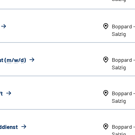
Boppard 
Salzig
t (
m
/
w
/
d
)
Boppard 
Salzig
ft
Boppard 
Salzig
ddienst
Boppard 
Salzig