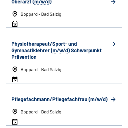
Oberarzt (
m/w/d
)
Boppard - Bad Salzig
Physiotherapeut/Sport- und
Gymnastiklehrer (
m
/
w
/
d
) Schwerpunkt
Prävention
Boppard - Bad Salzig
Pflegefachmann/Pflegefachfrau (
m
/
w
/
d
)
Boppard - Bad Salzig