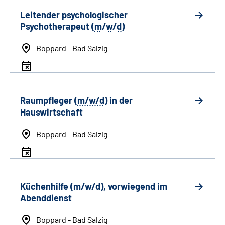
Leitender psychologischer
Psychotherapeut (
m
/
w
/
d
)
Boppard - Bad Salzig
Raumpfleger (
m/w/d
) in der
Hauswirtschaft
Boppard - Bad Salzig
Küchenhilfe (m/w/d), vorwiegend im
Abenddienst
Boppard - Bad Salzig