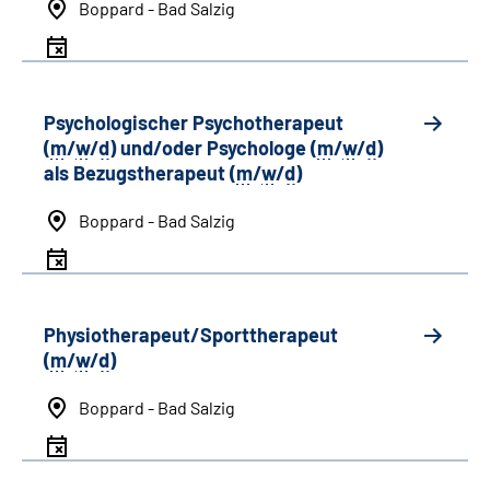
Boppard - Bad Salzig
Psychologischer Psychotherapeut
(
m
/
w
/
d
) und/oder Psychologe (
m
/
w
/
d
)
als Bezugstherapeut (
m
/
w
/
d
)
Boppard - Bad Salzig
Physiotherapeut/Sporttherapeut
(
m
/
w
/
d
)
Boppard - Bad Salzig