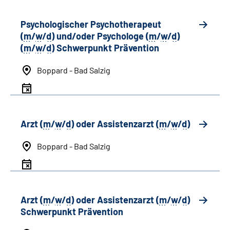
Psychologischer Psychotherapeut
(
m
/
w
/
d
) und/oder Psychologe (
m
/
w
/
d
)
(
m
/
w
/
d
) Schwerpunkt Prävention
Boppard - Bad Salzig
Arzt (
m
/
w
/
d
) oder Assistenzarzt (
m
/
w
/
d
)
Boppard - Bad Salzig
Arzt (
m
/
w
/
d
) oder Assistenzarzt (
m
/
w
/
d
)
Schwerpunkt Prävention