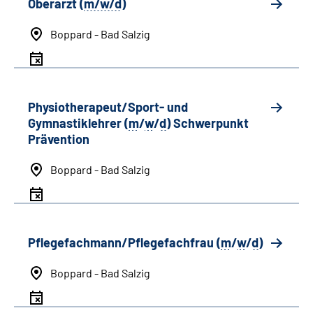
Oberarzt (
m/w/d
)
Boppard - Bad Salzig
Physiotherapeut/Sport- und
Gymnastiklehrer (
m
/
w
/
d
) Schwerpunkt
Prävention
Boppard - Bad Salzig
Pflegefachmann/Pflegefachfrau (
m
/
w
/
d
)
Boppard - Bad Salzig