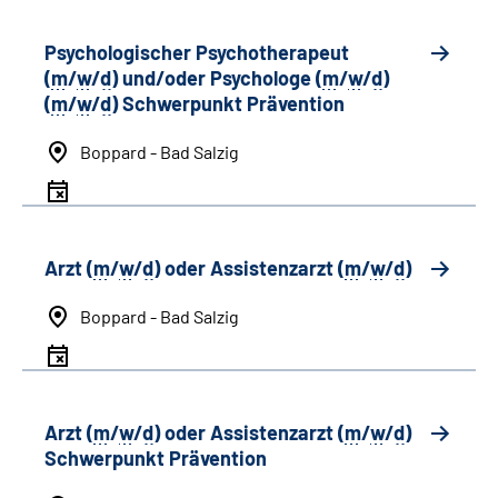
Psychologischer Psychotherapeut
(
m
/
w
/
d
) und/oder Psychologe (
m
/
w
/
d
)
(
m
/
w
/
d
) Schwerpunkt Prävention
Boppard - Bad Salzig
Arzt (
m
/
w
/
d
) oder Assistenzarzt (
m
/
w
/
d
)
Boppard - Bad Salzig
Arzt (
m
/
w
/
d
) oder Assistenzarzt (
m
/
w
/
d
)
Schwerpunkt Prävention