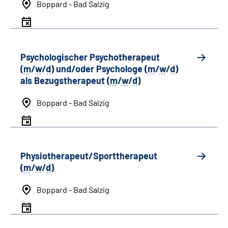
Boppard - Bad Salzig
Psychologischer Psychotherapeut
(
m
/
w
/
d
) und/oder Psychologe (
m
/
w
/
d
)
als Bezugstherapeut (
m
/
w
/
d
)
Boppard - Bad Salzig
Physiotherapeut/Sporttherapeut
(
m
/
w
/
d
)
Boppard - Bad Salzig