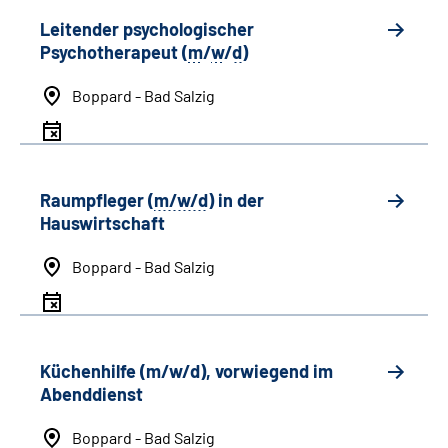
Leitender psychologischer
Psychotherapeut (
m
/
w
/
d
)
Boppard - Bad Salzig
Raumpfleger (
m/w/d
) in der
Hauswirtschaft
Boppard - Bad Salzig
Küchenhilfe (m/w/d), vorwiegend im
Abenddienst
Boppard - Bad Salzig