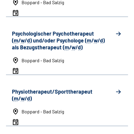
Boppard - Bad Salzig
Psychologischer Psychotherapeut
(
m
/
w
/
d
) und/oder Psychologe (
m
/
w
/
d
)
als Bezugstherapeut (
m
/
w
/
d
)
Boppard - Bad Salzig
Physiotherapeut/Sporttherapeut
(
m
/
w
/
d
)
Boppard - Bad Salzig