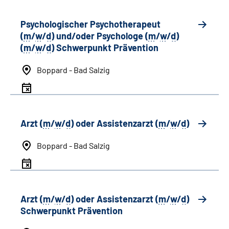
Psychologischer Psychotherapeut
(
m
/
w
/
d
) und/oder Psychologe (
m
/
w
/
d
)
(
m
/
w
/
d
) Schwerpunkt Prävention
Boppard - Bad Salzig
Arzt (
m
/
w
/
d
) oder Assistenzarzt (
m
/
w
/
d
)
Boppard - Bad Salzig
Arzt (
m
/
w
/
d
) oder Assistenzarzt (
m
/
w
/
d
)
Schwerpunkt Prävention