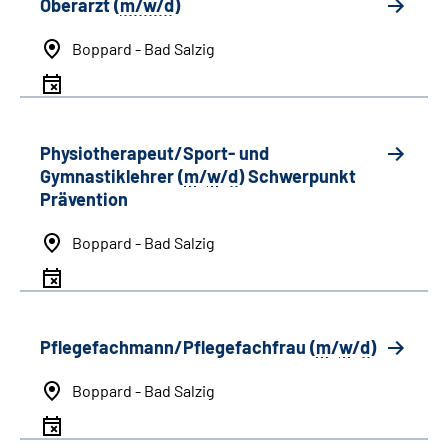
Oberarzt (
m/w/d
)
Boppard - Bad Salzig
Physiotherapeut/Sport- und
Gymnastiklehrer (
m
/
w
/
d
) Schwerpunkt
Prävention
Boppard - Bad Salzig
Pflegefachmann/Pflegefachfrau (
m
/
w
/
d
)
Boppard - Bad Salzig