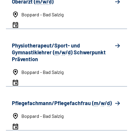
Oberarzt (
m/w/d
)
Boppard - Bad Salzig
Physiotherapeut/Sport- und
Gymnastiklehrer (
m
/
w
/
d
) Schwerpunkt
Prävention
Boppard - Bad Salzig
Pflegefachmann/Pflegefachfrau (
m
/
w
/
d
)
Boppard - Bad Salzig