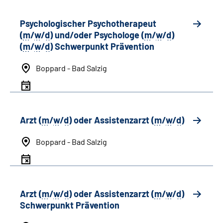
Psychologischer Psychotherapeut
(
m
/
w
/
d
) und/oder Psychologe (
m
/
w
/
d
)
(
m
/
w
/
d
) Schwerpunkt Prävention
Boppard - Bad Salzig
Arzt (
m
/
w
/
d
) oder Assistenzarzt (
m
/
w
/
d
)
Boppard - Bad Salzig
Arzt (
m
/
w
/
d
) oder Assistenzarzt (
m
/
w
/
d
)
Schwerpunkt Prävention