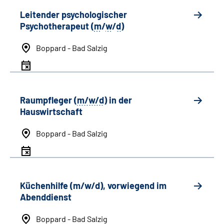
Leitender psychologischer
Psychotherapeut (
m
/
w
/
d
)
Boppard - Bad Salzig
Raumpfleger (
m/w/d
) in der
Hauswirtschaft
Boppard - Bad Salzig
Küchenhilfe (m/w/d), vorwiegend im
Abenddienst
Boppard - Bad Salzig