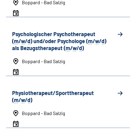
Boppard - Bad Salzig
Psychologischer Psychotherapeut
(
m
/
w
/
d
) und/oder Psychologe (
m
/
w
/
d
)
als Bezugstherapeut (
m
/
w
/
d
)
Boppard - Bad Salzig
Physiotherapeut/Sporttherapeut
(
m
/
w
/
d
)
Boppard - Bad Salzig