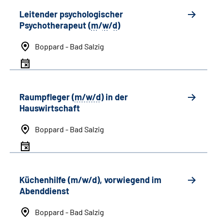
Leitender psychologischer
Psychotherapeut (
m
/
w
/
d
)
Boppard - Bad Salzig
Raumpfleger (
m/w/d
) in der
Hauswirtschaft
Boppard - Bad Salzig
Küchenhilfe (m/w/d), vorwiegend im
Abenddienst
Boppard - Bad Salzig