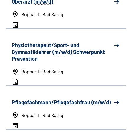
Oberarzt (
m/w/d
)
Boppard - Bad Salzig
Physiotherapeut/Sport- und
Gymnastiklehrer (
m
/
w
/
d
) Schwerpunkt
Prävention
Boppard - Bad Salzig
Pflegefachmann/Pflegefachfrau (
m
/
w
/
d
)
Boppard - Bad Salzig