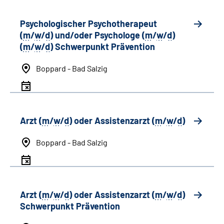
Psychologischer Psychotherapeut
(
m
/
w
/
d
) und/oder Psychologe (
m
/
w
/
d
)
(
m
/
w
/
d
) Schwerpunkt Prävention
Boppard - Bad Salzig
Arzt (
m
/
w
/
d
) oder Assistenzarzt (
m
/
w
/
d
)
Boppard - Bad Salzig
Arzt (
m
/
w
/
d
) oder Assistenzarzt (
m
/
w
/
d
)
Schwerpunkt Prävention