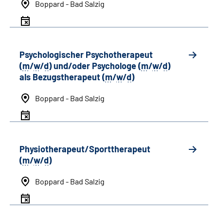
Boppard - Bad Salzig
Psychologischer Psychotherapeut
(
m
/
w
/
d
) und/oder Psychologe (
m
/
w
/
d
)
als Bezugstherapeut (
m
/
w
/
d
)
Boppard - Bad Salzig
Physiotherapeut/Sporttherapeut
(
m
/
w
/
d
)
Boppard - Bad Salzig