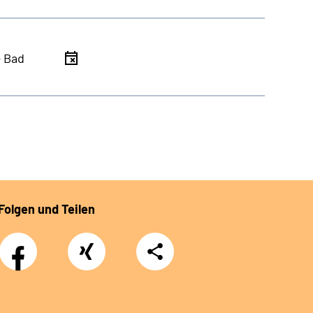
- Bad
Folgen und Teilen
Facebook
Xing
Teilen