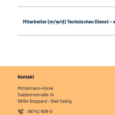
Mitarbeiter (
m
/
w
/
d
) Technischen Dienst –
Kontakt
Mittelrhein-Klinik
Salzbornstraße 14
56154 Boppard - Bad Salzig
06742 608-0