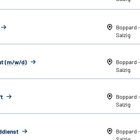
Boppard 
Salzig
t (
m
/
w
/
d
)
Boppard 
Salzig
ft
Boppard 
Salzig
ddienst
Boppard 
Salzig