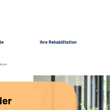
te
Ihre Rehabilitation
ebote
der