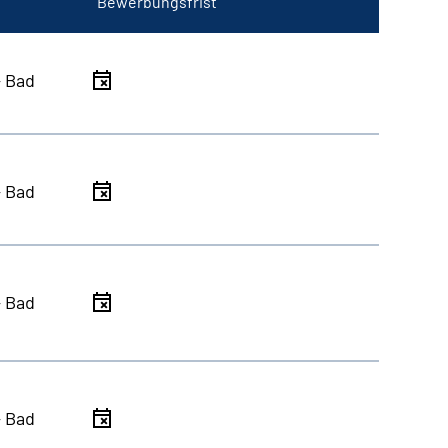
Bewerbungsfrist
- Bad
- Bad
- Bad
- Bad