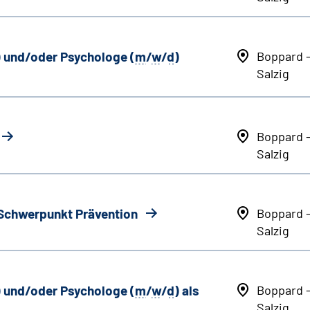
) und/oder Psychologe (
m
/
w
/
d
)
Boppard 
Salzig
Boppard 
Salzig
 Schwerpunkt Prävention
Boppard 
Salzig
) und/oder Psychologe (
m
/
w
/
d
) als
Boppard 
Salzig