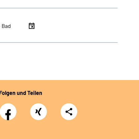
- Bad
Folgen und Teilen
Facebook
Xing
Teilen