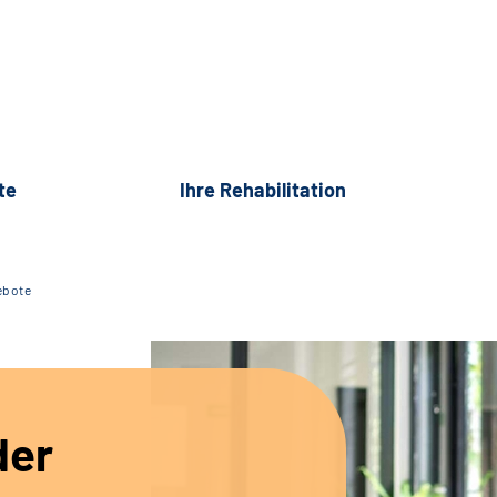
te
Ihre Rehabilitation
ebote
der