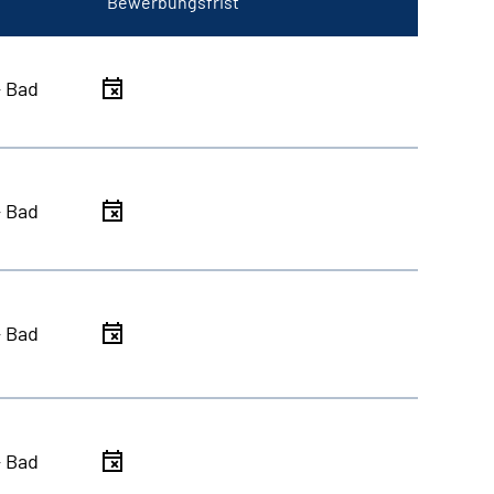
Bewerbungsfrist
- Bad
- Bad
- Bad
- Bad