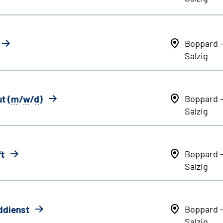
Boppard 
Salzig
t (
m
/
w
/
d
)
Boppard 
Salzig
ft
Boppard 
Salzig
ddienst
Boppard 
Salzig