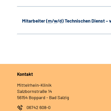
Mitarbeiter (
m
/
w
/
d
) Technischen Dienst –
Kontakt
Mittelrhein-Klinik
Salzbornstraße 14
56154 Boppard - Bad Salzig
06742 608-0