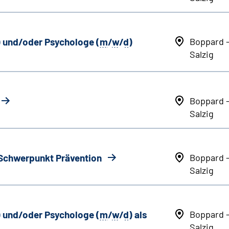
) und/oder Psychologe (
m
/
w
/
d
)
Boppard 
Salzig
Boppard 
Salzig
 Schwerpunkt Prävention
Boppard 
Salzig
) und/oder Psychologe (
m
/
w
/
d
) als
Boppard 
Salzig