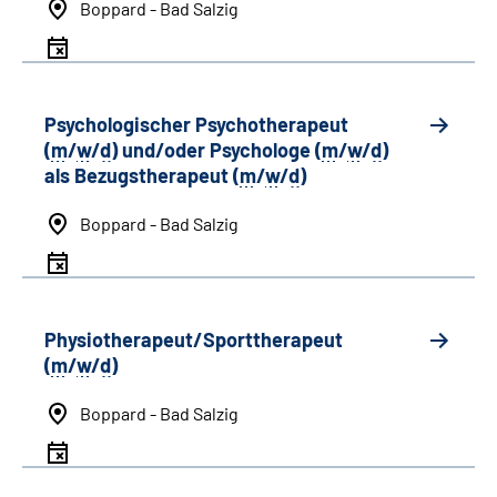
Boppard - Bad Salzig
Psychologischer Psychotherapeut
(
m
/
w
/
d
) und/oder Psychologe (
m
/
w
/
d
)
als Bezugstherapeut (
m
/
w
/
d
)
Boppard - Bad Salzig
Physiotherapeut/Sporttherapeut
(
m
/
w
/
d
)
Boppard - Bad Salzig