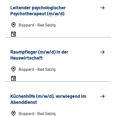
Leitender psychologischer
Psychotherapeut (
m
/
w
/
d
)
Boppard - Bad Salzig
Raumpfleger (
m/w/d
) in der
Hauswirtschaft
Boppard - Bad Salzig
Küchenhilfe (m/w/d), vorwiegend im
Abenddienst
Boppard - Bad Salzig