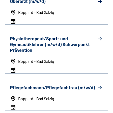
Oberarzt (
m/w/d
)
Boppard - Bad Salzig
Physiotherapeut/Sport- und
Gymnastiklehrer (
m
/
w
/
d
) Schwerpunkt
Prävention
Boppard - Bad Salzig
Pflegefachmann/Pflegefachfrau (
m
/
w
/
d
)
Boppard - Bad Salzig