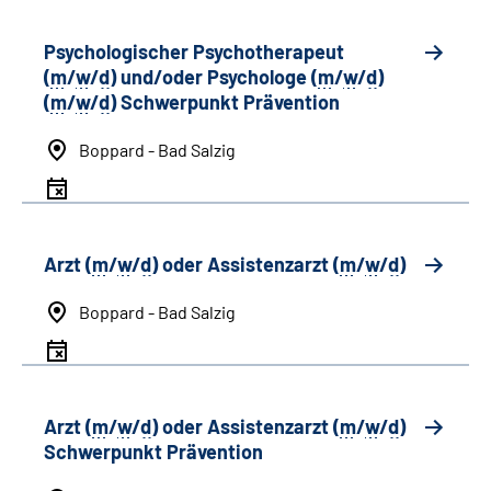
Psychologischer Psychotherapeut
(
m
/
w
/
d
) und/oder Psychologe (
m
/
w
/
d
)
(
m
/
w
/
d
) Schwerpunkt Prävention
Boppard - Bad Salzig
Arzt (
m
/
w
/
d
) oder Assistenzarzt (
m
/
w
/
d
)
Boppard - Bad Salzig
Arzt (
m
/
w
/
d
) oder Assistenzarzt (
m
/
w
/
d
)
Schwerpunkt Prävention