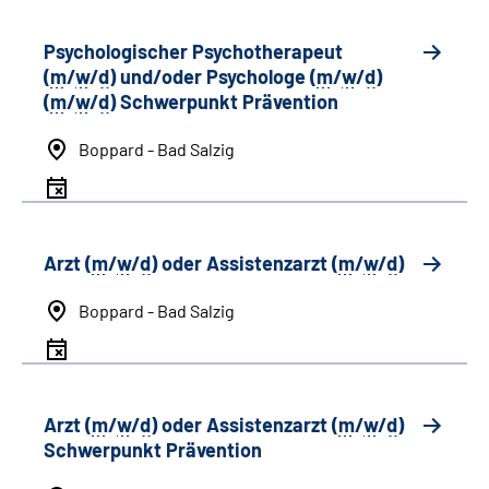
Psychologischer Psychotherapeut
(
m
/
w
/
d
) und/oder Psychologe (
m
/
w
/
d
)
(
m
/
w
/
d
) Schwerpunkt Prävention
Boppard - Bad Salzig
Arzt (
m
/
w
/
d
) oder Assistenzarzt (
m
/
w
/
d
)
Boppard - Bad Salzig
Arzt (
m
/
w
/
d
) oder Assistenzarzt (
m
/
w
/
d
)
Schwerpunkt Prävention