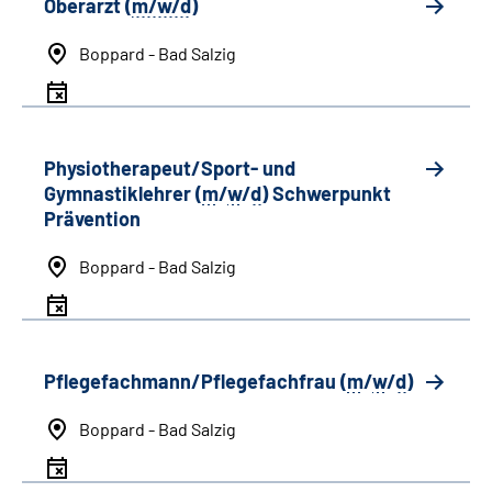
Oberarzt (
m/w/d
)
Boppard - Bad Salzig
Physiotherapeut/Sport- und
Gymnastiklehrer (
m
/
w
/
d
) Schwerpunkt
Prävention
Boppard - Bad Salzig
Pflegefachmann/Pflegefachfrau (
m
/
w
/
d
)
Boppard - Bad Salzig