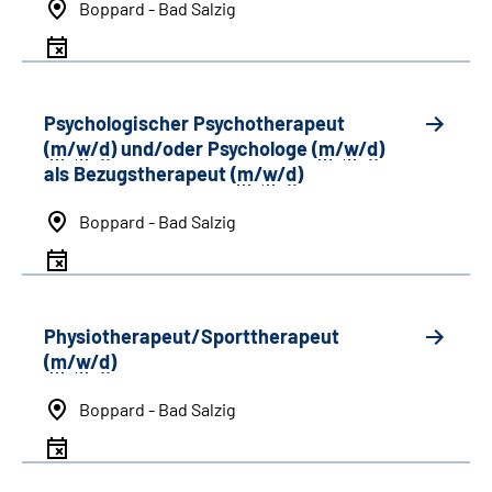
Boppard - Bad Salzig
Psychologischer Psychotherapeut
(
m
/
w
/
d
) und/oder Psychologe (
m
/
w
/
d
)
als Bezugstherapeut (
m
/
w
/
d
)
Boppard - Bad Salzig
Physiotherapeut/Sporttherapeut
(
m
/
w
/
d
)
Boppard - Bad Salzig