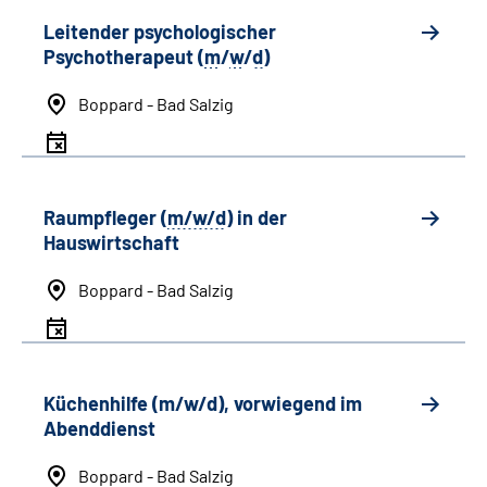
Leitender psychologischer
Psychotherapeut (
m
/
w
/
d
)
Boppard - Bad Salzig
Raumpfleger (
m/w/d
) in der
Hauswirtschaft
Boppard - Bad Salzig
Küchenhilfe (m/w/d), vorwiegend im
Abenddienst
Boppard - Bad Salzig