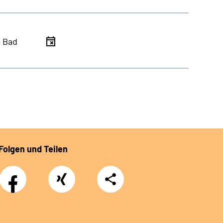
- Bad
Folgen und Teilen
Facebook
Xing
Teilen