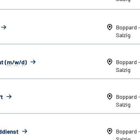
Boppard 
Salzig
t (
m
/
w
/
d
)
Boppard 
Salzig
ft
Boppard 
Salzig
ddienst
Boppard 
Salzig