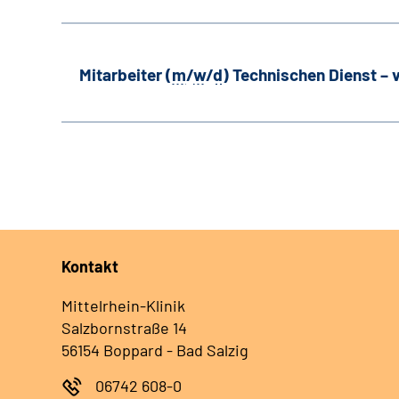
Mitarbeiter (
m
/
w
/
d
) Technischen Dienst –
Kontakt
Mittelrhein-Klinik
Salzbornstraße 14
56154 Boppard - Bad Salzig
06742 608-0