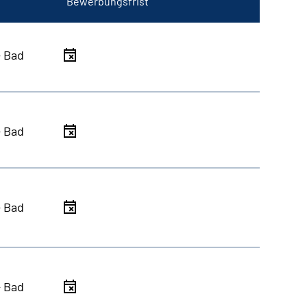
Bewerbungsfrist
- Bad
- Bad
- Bad
- Bad