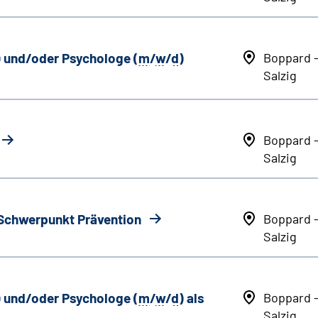
) und/oder Psychologe (
m
/
w
/
d
)
Boppard 
Salzig
Boppard 
Salzig
 Schwerpunkt Prävention
Boppard 
Salzig
) und/oder Psychologe (
m
/
w
/
d
) als
Boppard 
Salzig