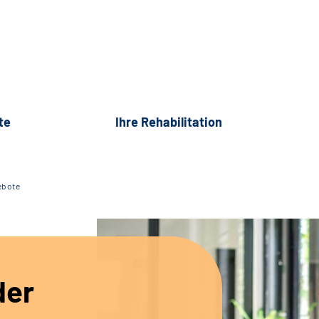
te
Ihre Rehabilitation
ebote
der