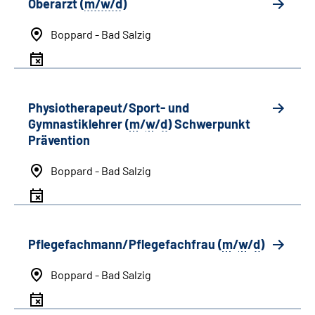
Oberarzt (
m/w/d
)
Boppard - Bad Salzig
Physiotherapeut/Sport- und
Gymnastiklehrer (
m
/
w
/
d
) Schwerpunkt
Prävention
Boppard - Bad Salzig
Pflegefachmann/Pflegefachfrau (
m
/
w
/
d
)
Boppard - Bad Salzig