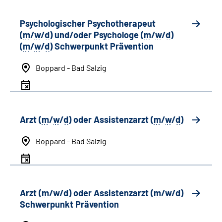
Psychologischer Psychotherapeut
(
m
/
w
/
d
) und/oder Psychologe (
m
/
w
/
d
)
(
m
/
w
/
d
) Schwerpunkt Prävention
Boppard - Bad Salzig
Arzt (
m
/
w
/
d
) oder Assistenzarzt (
m
/
w
/
d
)
Boppard - Bad Salzig
Arzt (
m
/
w
/
d
) oder Assistenzarzt (
m
/
w
/
d
)
Schwerpunkt Prävention