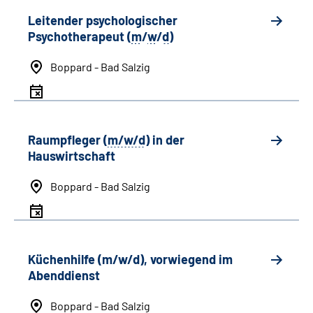
Leitender psychologischer
Psychotherapeut (
m
/
w
/
d
)
Boppard - Bad Salzig
Raumpfleger (
m/w/d
) in der
Hauswirtschaft
Boppard - Bad Salzig
Küchenhilfe (m/w/d), vorwiegend im
Abenddienst
Boppard - Bad Salzig