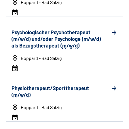
Boppard - Bad Salzig
Psychologischer Psychotherapeut
(
m
/
w
/
d
) und/oder Psychologe (
m
/
w
/
d
)
als Bezugstherapeut (
m
/
w
/
d
)
Boppard - Bad Salzig
Physiotherapeut/Sporttherapeut
(
m
/
w
/
d
)
Boppard - Bad Salzig