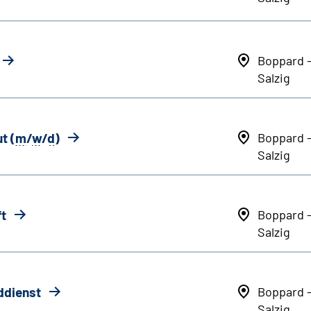
Boppard 
Salzig
t (
m
/
w
/
d
)
Boppard 
Salzig
ft
Boppard 
Salzig
ddienst
Boppard 
Salzig