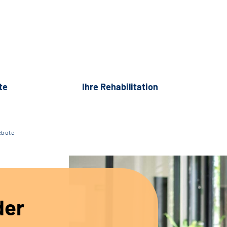
te
Ihre Rehabilitation
ebote
der