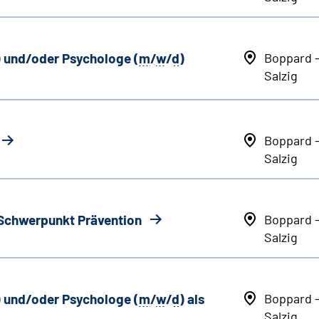
) und/oder Psychologe (
m
/
w
/
d
)
Boppard 
Salzig
Boppard 
Salzig
 Schwerpunkt Prävention
Boppard 
Salzig
) und/oder Psychologe (
m
/
w
/
d
) als
Boppard 
Salzig