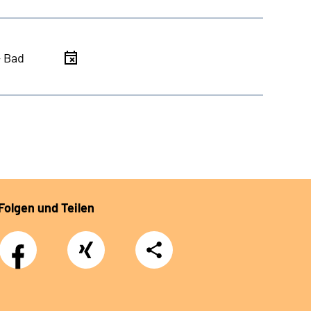
- Bad
Folgen und Teilen
Facebook
Xing
Teilen