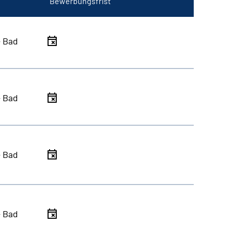
Bewerbungsfrist
- Bad
- Bad
- Bad
- Bad