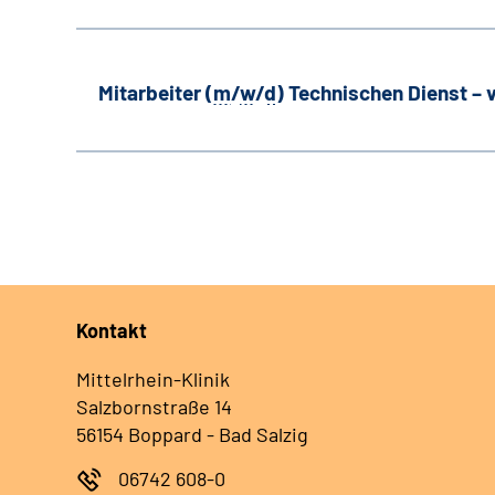
Mitarbeiter (
m
/
w
/
d
) Technischen Dienst –
Kontakt
Mittelrhein-Klinik
Salzbornstraße 14
56154 Boppard - Bad Salzig
06742 608-0