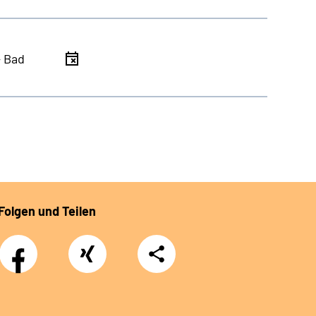
- Bad
Folgen und Teilen
Facebook
Xing
Teilen