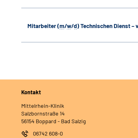
Mitarbeiter (
m
/
w
/
d
) Technischen Dienst –
Kontakt
Mittelrhein-Klinik
Salzbornstraße 14
56154 Boppard - Bad Salzig
06742 608-0