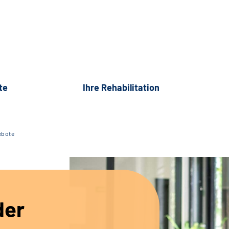
te
Ihre Rehabilitation
ebote
der