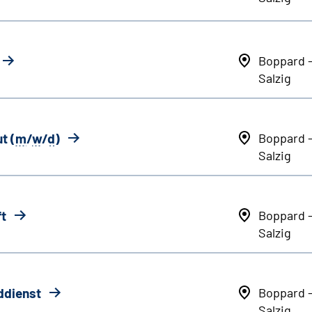
Boppard 
Salzig
t (
m
/
w
/
d
)
Boppard 
Salzig
ft
Boppard 
Salzig
ddienst
Boppard 
Salzig