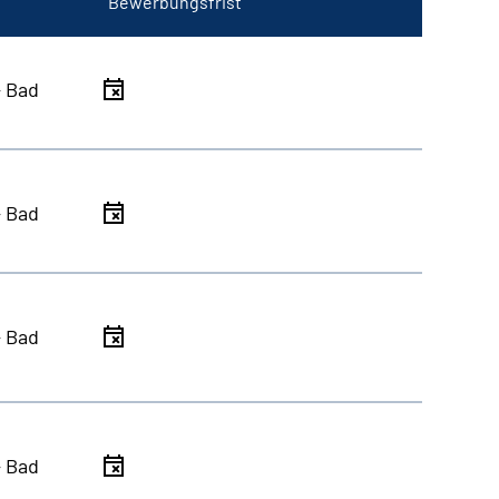
Bewerbungsfrist
- Bad
- Bad
- Bad
- Bad