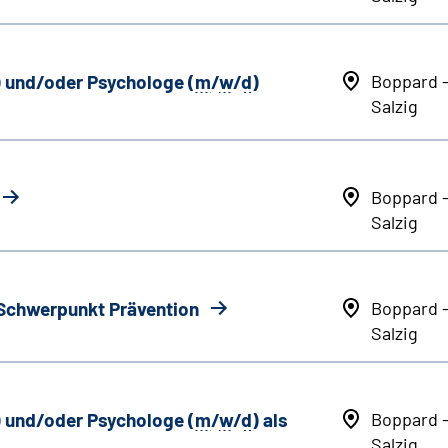
) und/oder Psychologe (
m
/
w
/
d
)
Boppard 
Salzig
Boppard 
Salzig
 Schwerpunkt Prävention
Boppard 
Salzig
) und/oder Psychologe (
m
/
w
/
d
) als
Boppard 
Salzig