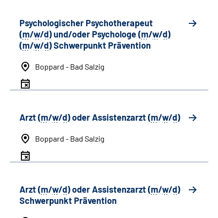
Psychologischer Psychotherapeut
(
m
/
w
/
d
) und/oder Psychologe (
m
/
w
/
d
)
(
m
/
w
/
d
) Schwerpunkt Prävention
Boppard - Bad Salzig
Arzt (
m
/
w
/
d
) oder Assistenzarzt (
m
/
w
/
d
)
Boppard - Bad Salzig
Arzt (
m
/
w
/
d
) oder Assistenzarzt (
m
/
w
/
d
)
Schwerpunkt Prävention