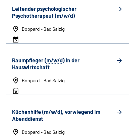
Leitender psychologischer
Psychotherapeut (
m
/
w
/
d
)
Boppard - Bad Salzig
Raumpfleger (
m/w/d
) in der
Hauswirtschaft
Boppard - Bad Salzig
Küchenhilfe (m/w/d), vorwiegend im
Abenddienst
Boppard - Bad Salzig