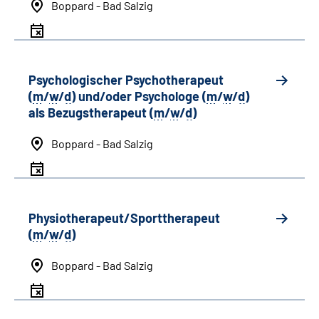
Boppard - Bad Salzig
Psychologischer Psychotherapeut
(
m
/
w
/
d
) und/oder Psychologe (
m
/
w
/
d
)
als Bezugstherapeut (
m
/
w
/
d
)
Boppard - Bad Salzig
Physiotherapeut/Sporttherapeut
(
m
/
w
/
d
)
Boppard - Bad Salzig