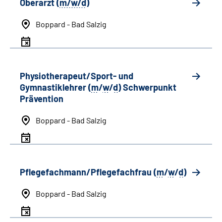
Oberarzt (
m/w/d
)
Boppard - Bad Salzig
Physiotherapeut/Sport- und
Gymnastiklehrer (
m
/
w
/
d
) Schwerpunkt
Prävention
Boppard - Bad Salzig
Pflegefachmann/Pflegefachfrau (
m
/
w
/
d
)
Boppard - Bad Salzig