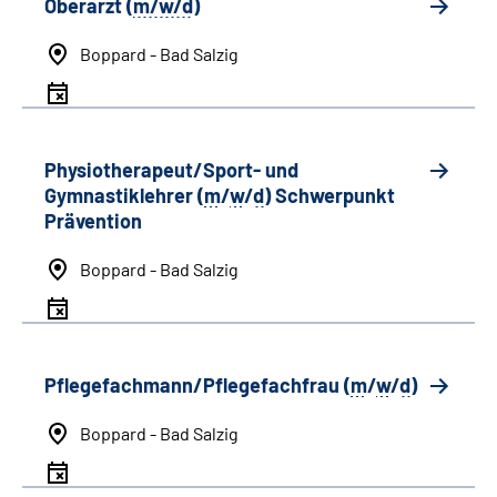
Oberarzt (
m/w/d
)
Boppard - Bad Salzig
Physiotherapeut/Sport- und
Gymnastiklehrer (
m
/
w
/
d
) Schwerpunkt
Prävention
Boppard - Bad Salzig
Pflegefachmann/Pflegefachfrau (
m
/
w
/
d
)
Boppard - Bad Salzig