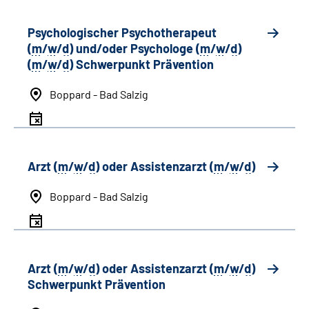
Psychologischer Psychotherapeut
(
m
/
w
/
d
) und/oder Psychologe (
m
/
w
/
d
)
(
m
/
w
/
d
) Schwerpunkt Prävention
Boppard - Bad Salzig
Arzt (
m
/
w
/
d
) oder Assistenzarzt (
m
/
w
/
d
)
Boppard - Bad Salzig
Arzt (
m
/
w
/
d
) oder Assistenzarzt (
m
/
w
/
d
)
Schwerpunkt Prävention