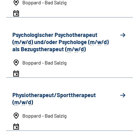
Boppard - Bad Salzig
Psychologischer Psychotherapeut
(
m
/
w
/
d
) und/oder Psychologe (
m
/
w
/
d
)
als Bezugstherapeut (
m
/
w
/
d
)
Boppard - Bad Salzig
Physiotherapeut/Sporttherapeut
(
m
/
w
/
d
)
Boppard - Bad Salzig