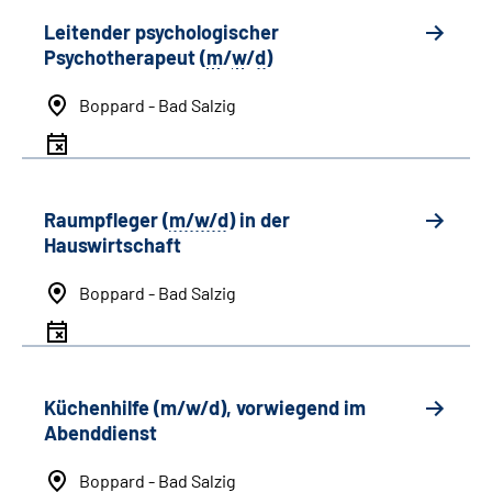
Leitender psychologischer
Psychotherapeut (
m
/
w
/
d
)
Boppard - Bad Salzig
Raumpfleger (
m/w/d
) in der
Hauswirtschaft
Boppard - Bad Salzig
Küchenhilfe (m/w/d), vorwiegend im
Abenddienst
Boppard - Bad Salzig