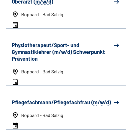
Oberarzt (
m/w/d
)
Boppard - Bad Salzig
Physiotherapeut/Sport- und
Gymnastiklehrer (
m
/
w
/
d
) Schwerpunkt
Prävention
Boppard - Bad Salzig
Pflegefachmann/Pflegefachfrau (
m
/
w
/
d
)
Boppard - Bad Salzig