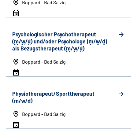
Boppard - Bad Salzig
Psychologischer Psychotherapeut
(
m
/
w
/
d
) und/oder Psychologe (
m
/
w
/
d
)
als Bezugstherapeut (
m
/
w
/
d
)
Boppard - Bad Salzig
Physiotherapeut/Sporttherapeut
(
m
/
w
/
d
)
Boppard - Bad Salzig