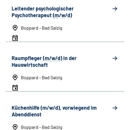
Leitender psychologischer
Psychotherapeut (
m
/
w
/
d
)
Boppard - Bad Salzig
Raumpfleger (
m/w/d
) in der
Hauswirtschaft
Boppard - Bad Salzig
Küchenhilfe (m/w/d), vorwiegend im
Abenddienst
Boppard - Bad Salzig