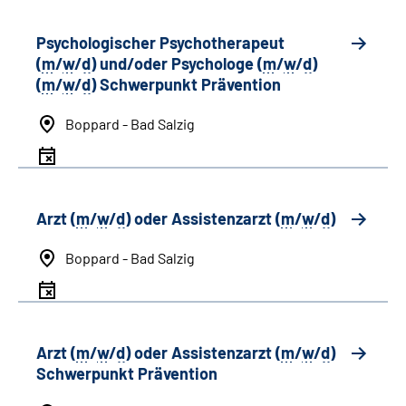
Psychologischer Psychotherapeut
(
m
/
w
/
d
) und/oder Psychologe (
m
/
w
/
d
)
(
m
/
w
/
d
) Schwerpunkt Prävention
Boppard - Bad Salzig
Arzt (
m
/
w
/
d
) oder Assistenzarzt (
m
/
w
/
d
)
Boppard - Bad Salzig
Arzt (
m
/
w
/
d
) oder Assistenzarzt (
m
/
w
/
d
)
Schwerpunkt Prävention