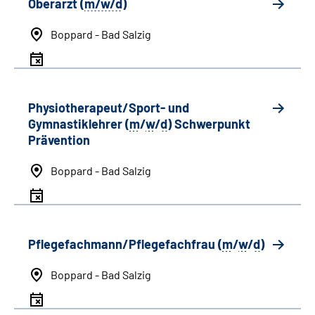
Oberarzt (
m/w/d
)
Boppard - Bad Salzig
Physiotherapeut/Sport- und
Gymnastiklehrer (
m
/
w
/
d
) Schwerpunkt
Prävention
Boppard - Bad Salzig
Pflegefachmann/Pflegefachfrau (
m
/
w
/
d
)
Boppard - Bad Salzig