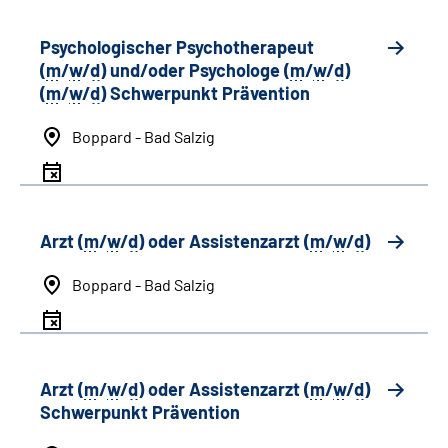
Psychologischer Psychotherapeut
(
m
/
w
/
d
) und/oder Psychologe (
m
/
w
/
d
)
(
m
/
w
/
d
) Schwerpunkt Prävention
Boppard - Bad Salzig
Arzt (
m
/
w
/
d
) oder Assistenzarzt (
m
/
w
/
d
)
Boppard - Bad Salzig
Arzt (
m
/
w
/
d
) oder Assistenzarzt (
m
/
w
/
d
)
Schwerpunkt Prävention