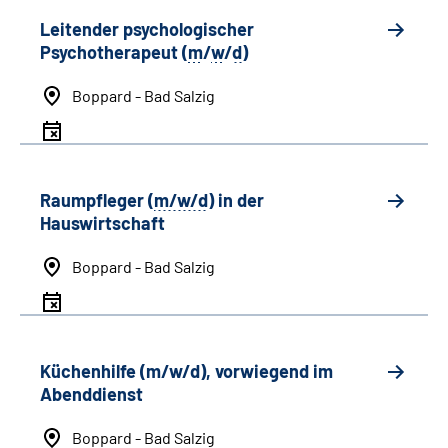
Leitender psychologischer
Psychotherapeut (
m
/
w
/
d
)
Boppard - Bad Salzig
Raumpfleger (
m/w/d
) in der
Hauswirtschaft
Boppard - Bad Salzig
Küchenhilfe (m/w/d), vorwiegend im
Abenddienst
Boppard - Bad Salzig