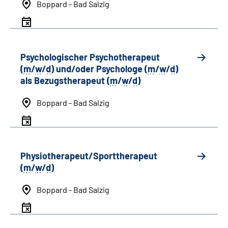
Boppard - Bad Salzig
Psychologischer Psychotherapeut
(
m
/
w
/
d
) und/oder Psychologe (
m
/
w
/
d
)
als Bezugstherapeut (
m
/
w
/
d
)
Boppard - Bad Salzig
Physiotherapeut/Sporttherapeut
(
m
/
w
/
d
)
Boppard - Bad Salzig