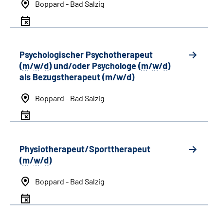
Boppard - Bad Salzig
Psychologischer Psychotherapeut
(
m
/
w
/
d
) und/oder Psychologe (
m
/
w
/
d
)
als Bezugstherapeut (
m
/
w
/
d
)
Boppard - Bad Salzig
Physiotherapeut/Sporttherapeut
(
m
/
w
/
d
)
Boppard - Bad Salzig