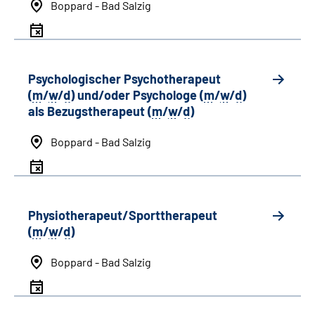
Boppard - Bad Salzig
Psychologischer Psychotherapeut
(
m
/
w
/
d
) und/oder Psychologe (
m
/
w
/
d
)
als Bezugstherapeut (
m
/
w
/
d
)
Boppard - Bad Salzig
Physiotherapeut/Sporttherapeut
(
m
/
w
/
d
)
Boppard - Bad Salzig