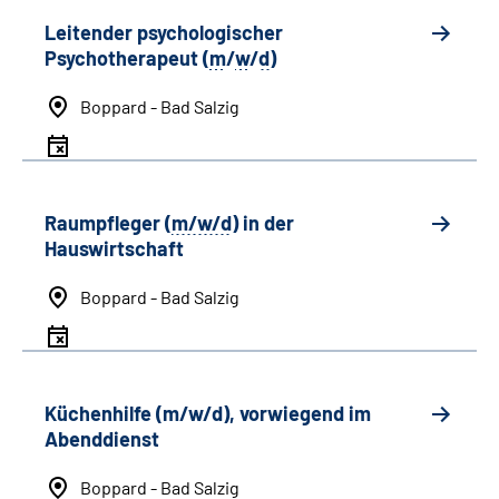
Leitender psychologischer
Psychotherapeut (
m
/
w
/
d
)
Boppard - Bad Salzig
Raumpfleger (
m/w/d
) in der
Hauswirtschaft
Boppard - Bad Salzig
Küchenhilfe (m/w/d), vorwiegend im
Abenddienst
Boppard - Bad Salzig