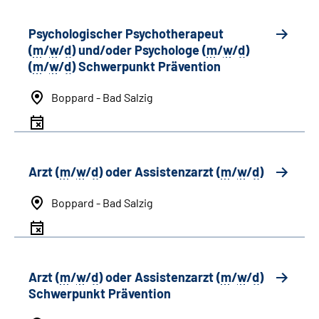
Psychologischer Psychotherapeut
(
m
/
w
/
d
) und/oder Psychologe (
m
/
w
/
d
)
(
m
/
w
/
d
) Schwerpunkt Prävention
Boppard - Bad Salzig
Arzt (
m
/
w
/
d
) oder Assistenzarzt (
m
/
w
/
d
)
Boppard - Bad Salzig
Arzt (
m
/
w
/
d
) oder Assistenzarzt (
m
/
w
/
d
)
Schwerpunkt Prävention