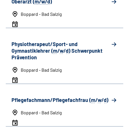
Oberarzt (
m/w/d
)
Boppard - Bad Salzig
Physiotherapeut/Sport- und
Gymnastiklehrer (
m
/
w
/
d
) Schwerpunkt
Prävention
Boppard - Bad Salzig
Pflegefachmann/Pflegefachfrau (
m
/
w
/
d
)
Boppard - Bad Salzig