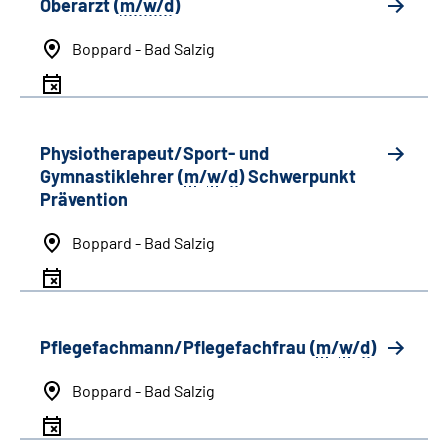
Oberarzt (
m/w/d
)
Boppard - Bad Salzig
Physiotherapeut/Sport- und
Gymnastiklehrer (
m
/
w
/
d
) Schwerpunkt
Prävention
Boppard - Bad Salzig
Pflegefachmann/Pflegefachfrau (
m
/
w
/
d
)
Boppard - Bad Salzig