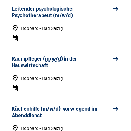
Leitender psychologischer
Psychotherapeut (
m
/
w
/
d
)
Boppard - Bad Salzig
Raumpfleger (
m/w/d
) in der
Hauswirtschaft
Boppard - Bad Salzig
Küchenhilfe (m/w/d), vorwiegend im
Abenddienst
Boppard - Bad Salzig