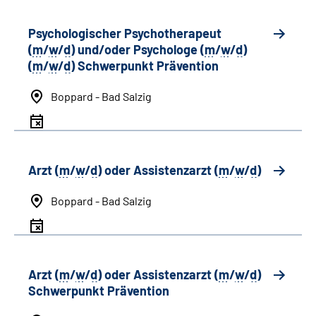
Psychologischer Psychotherapeut
(
m
/
w
/
d
) und/oder Psychologe (
m
/
w
/
d
)
(
m
/
w
/
d
) Schwerpunkt Prävention
Boppard - Bad Salzig
Arzt (
m
/
w
/
d
) oder Assistenzarzt (
m
/
w
/
d
)
Boppard - Bad Salzig
Arzt (
m
/
w
/
d
) oder Assistenzarzt (
m
/
w
/
d
)
Schwerpunkt Prävention