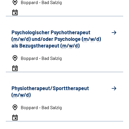
Boppard - Bad Salzig
Psychologischer Psychotherapeut
(
m
/
w
/
d
) und/oder Psychologe (
m
/
w
/
d
)
als Bezugstherapeut (
m
/
w
/
d
)
Boppard - Bad Salzig
Physiotherapeut/Sporttherapeut
(
m
/
w
/
d
)
Boppard - Bad Salzig