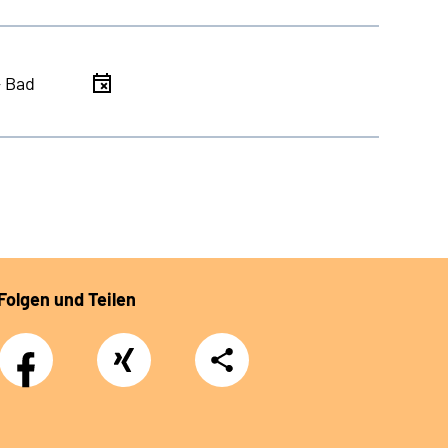
- Bad
Folgen und Teilen
Facebook
Xing
Teilen