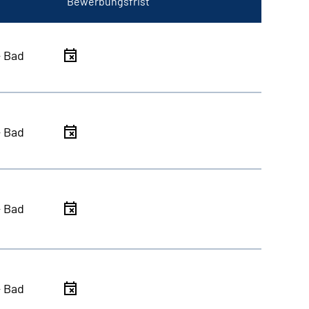
Bewerbungsfrist
- Bad
- Bad
- Bad
- Bad