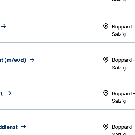
Boppard 
Salzig
t (
m
/
w
/
d
)
Boppard 
Salzig
ft
Boppard 
Salzig
ddienst
Boppard 
Salzig