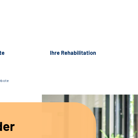
te
Ihre Rehabilitation
ebote
der