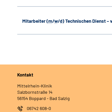
Mitarbeiter (
m
/
w
/
d
) Technischen Dienst –
Kontakt
Mittelrhein-Klinik
Salzbornstraße 14
56154 Boppard - Bad Salzig
06742 608-0