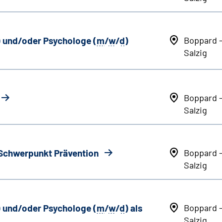
) und/oder Psychologe (
m
/
w
/
d
)
Boppard 
Salzig
Boppard 
Salzig
 Schwerpunkt Prävention
Boppard 
Salzig
) und/oder Psychologe (
m
/
w
/
d
) als
Boppard 
Salzig