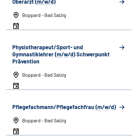
Oberarzt (
m/w/d
)
Boppard - Bad Salzig
Physiotherapeut/Sport- und
Gymnastiklehrer (
m
/
w
/
d
) Schwerpunkt
Prävention
Boppard - Bad Salzig
Pflegefachmann/Pflegefachfrau (
m
/
w
/
d
)
Boppard - Bad Salzig