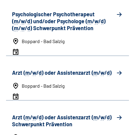
Psychologischer Psychotherapeut
(
m
/
w
/
d
) und/oder Psychologe (
m
/
w
/
d
)
(
m
/
w
/
d
) Schwerpunkt Prävention
Boppard - Bad Salzig
Arzt (
m
/
w
/
d
) oder Assistenzarzt (
m
/
w
/
d
)
Boppard - Bad Salzig
Arzt (
m
/
w
/
d
) oder Assistenzarzt (
m
/
w
/
d
)
Schwerpunkt Prävention