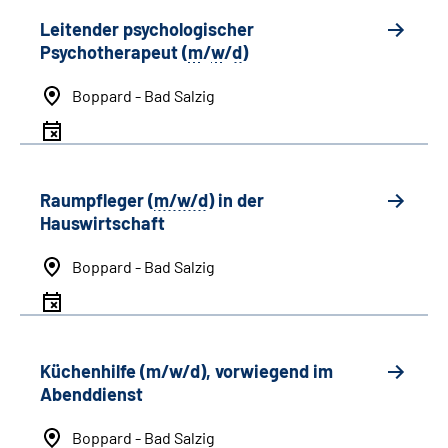
Leitender psychologischer
Psychotherapeut (
m
/
w
/
d
)
Boppard - Bad Salzig
Raumpfleger (
m/w/d
) in der
Hauswirtschaft
Boppard - Bad Salzig
Küchenhilfe (m/w/d), vorwiegend im
Abenddienst
Boppard - Bad Salzig