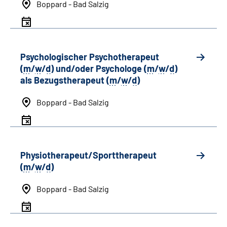
Boppard - Bad Salzig
Psychologischer Psychotherapeut
(
m
/
w
/
d
) und/oder Psychologe (
m
/
w
/
d
)
als Bezugstherapeut (
m
/
w
/
d
)
Boppard - Bad Salzig
Physiotherapeut/Sporttherapeut
(
m
/
w
/
d
)
Boppard - Bad Salzig