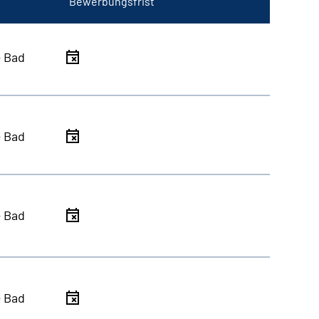
Bewerbungsfrist
- Bad
- Bad
- Bad
- Bad