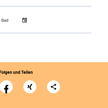
- Bad
Folgen und Teilen
Facebook
Xing
Teilen