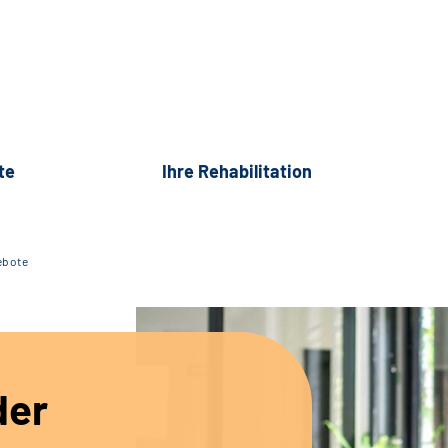
te
Ihre Rehabilitation
ebote
der