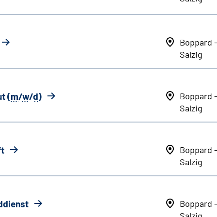
Boppard 
Salzig
t (
m
/
w
/
d
)
Boppard 
Salzig
ft
Boppard 
Salzig
ddienst
Boppard 
Salzig