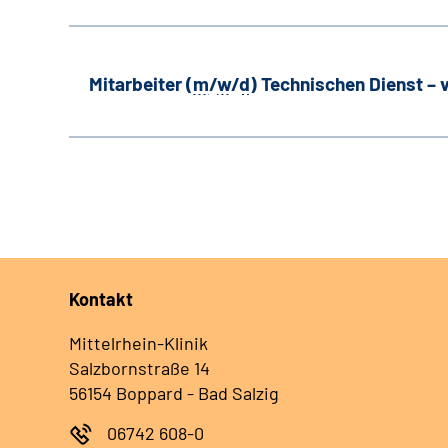
Mitarbeiter (
m
/
w
/
d
) Technischen Dienst –
Kontakt
Mittelrhein-Klinik
Salzbornstraße 14
56154 Boppard - Bad Salzig
06742 608-0