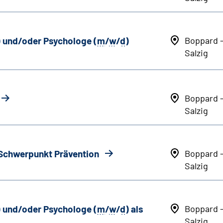
) und/oder Psychologe (
m
/
w
/
d
)
Boppard 
Salzig
Boppard 
Salzig
 Schwerpunkt Prävention
Boppard 
Salzig
) und/oder Psychologe (
m
/
w
/
d
) als
Boppard 
Salzig