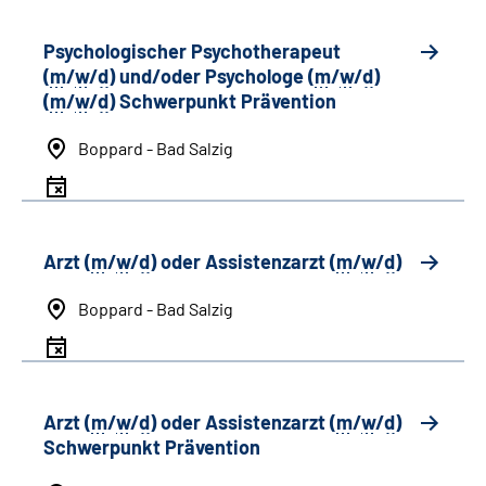
Psychologischer Psychotherapeut
(
m
/
w
/
d
) und/oder Psychologe (
m
/
w
/
d
)
(
m
/
w
/
d
) Schwerpunkt Prävention
Boppard - Bad Salzig
Arzt (
m
/
w
/
d
) oder Assistenzarzt (
m
/
w
/
d
)
Boppard - Bad Salzig
Arzt (
m
/
w
/
d
) oder Assistenzarzt (
m
/
w
/
d
)
Schwerpunkt Prävention