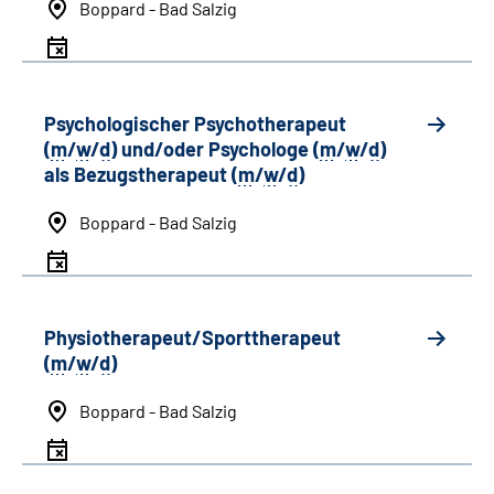
Boppard - Bad Salzig
Psychologischer Psychotherapeut
(
m
/
w
/
d
) und/oder Psychologe (
m
/
w
/
d
)
als Bezugstherapeut (
m
/
w
/
d
)
Boppard - Bad Salzig
Physiotherapeut/Sporttherapeut
(
m
/
w
/
d
)
Boppard - Bad Salzig