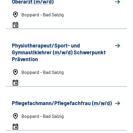
Oberarzt (
m/w/d
)
Boppard - Bad Salzig
Physiotherapeut/Sport- und
Gymnastiklehrer (
m
/
w
/
d
) Schwerpunkt
Prävention
Boppard - Bad Salzig
Pflegefachmann/Pflegefachfrau (
m
/
w
/
d
)
Boppard - Bad Salzig