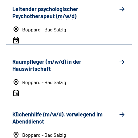
Leitender psychologischer
Psychotherapeut (
m
/
w
/
d
)
Boppard - Bad Salzig
Raumpfleger (
m/w/d
) in der
Hauswirtschaft
Boppard - Bad Salzig
Küchenhilfe (m/w/d), vorwiegend im
Abenddienst
Boppard - Bad Salzig