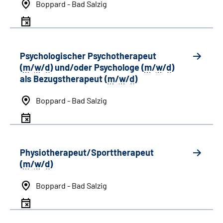
Boppard - Bad Salzig
Psychologischer Psychotherapeut
(
m
/
w
/
d
) und/oder Psychologe (
m
/
w
/
d
)
als Bezugstherapeut (
m
/
w
/
d
)
Boppard - Bad Salzig
Physiotherapeut/Sporttherapeut
(
m
/
w
/
d
)
Boppard - Bad Salzig