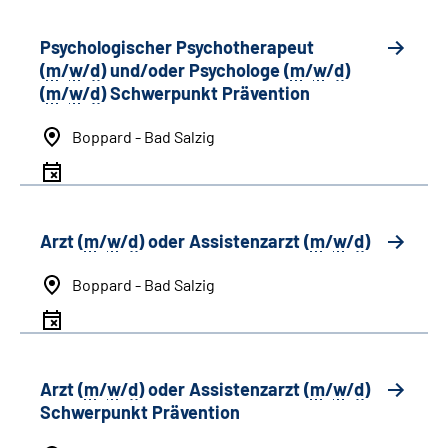
Psychologischer Psychotherapeut
(
m
/
w
/
d
) und/oder Psychologe (
m
/
w
/
d
)
(
m
/
w
/
d
) Schwerpunkt Prävention
Boppard - Bad Salzig
Arzt (
m
/
w
/
d
) oder Assistenzarzt (
m
/
w
/
d
)
Boppard - Bad Salzig
Arzt (
m
/
w
/
d
) oder Assistenzarzt (
m
/
w
/
d
)
Schwerpunkt Prävention