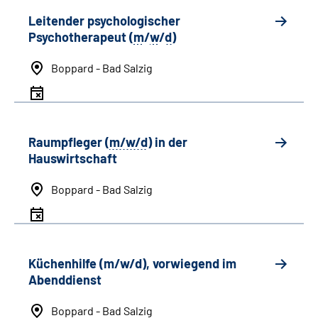
Leitender psychologischer
Psychotherapeut (
m
/
w
/
d
)
Boppard - Bad Salzig
Raumpfleger (
m/w/d
) in der
Hauswirtschaft
Boppard - Bad Salzig
Küchenhilfe (m/w/d), vorwiegend im
Abenddienst
Boppard - Bad Salzig