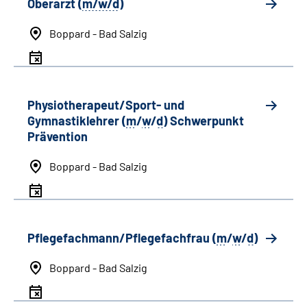
Oberarzt (
m/w/d
)
Boppard - Bad Salzig
Physiotherapeut/Sport- und
Gymnastiklehrer (
m
/
w
/
d
) Schwerpunkt
Prävention
Boppard - Bad Salzig
Pflegefachmann/Pflegefachfrau (
m
/
w
/
d
)
Boppard - Bad Salzig