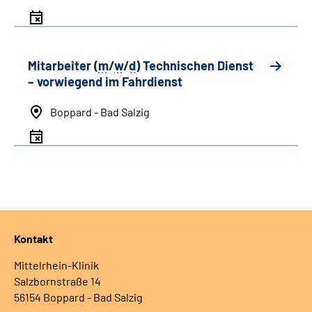
Mitarbeiter (
m
/
w
/
d
) Technischen Dienst
– vorwiegend im Fahrdienst
Boppard - Bad Salzig
Kontakt
Mittelrhein-Klinik
Salzbornstraße 14
56154 Boppard - Bad Salzig