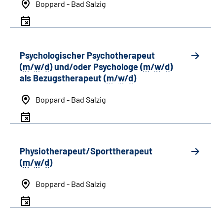
Boppard - Bad Salzig
Psychologischer Psychotherapeut
(
m
/
w
/
d
) und/oder Psychologe (
m
/
w
/
d
)
als Bezugstherapeut (
m
/
w
/
d
)
Boppard - Bad Salzig
Physiotherapeut/Sporttherapeut
(
m
/
w
/
d
)
Boppard - Bad Salzig