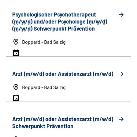
Psychologischer Psychotherapeut
(
m
/
w
/
d
) und/oder Psychologe (
m
/
w
/
d
)
(
m
/
w
/
d
) Schwerpunkt Prävention
Boppard - Bad Salzig
Arzt (
m
/
w
/
d
) oder Assistenzarzt (
m
/
w
/
d
)
Boppard - Bad Salzig
Arzt (
m
/
w
/
d
) oder Assistenzarzt (
m
/
w
/
d
)
Schwerpunkt Prävention