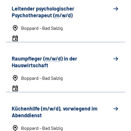
Leitender psychologischer
Psychotherapeut (
m
/
w
/
d
)
Boppard - Bad Salzig
Raumpfleger (
m/w/d
) in der
Hauswirtschaft
Boppard - Bad Salzig
Küchenhilfe (m/w/d), vorwiegend im
Abenddienst
Boppard - Bad Salzig