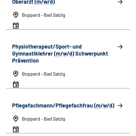
Oberarzt (
m/w/d
)
Boppard - Bad Salzig
Physiotherapeut/Sport- und
Gymnastiklehrer (
m
/
w
/
d
) Schwerpunkt
Prävention
Boppard - Bad Salzig
Pflegefachmann/Pflegefachfrau (
m
/
w
/
d
)
Boppard - Bad Salzig