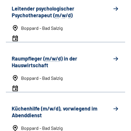
Leitender psychologischer
Psychotherapeut (
m
/
w
/
d
)
Boppard - Bad Salzig
Raumpfleger (
m/w/d
) in der
Hauswirtschaft
Boppard - Bad Salzig
Küchenhilfe (m/w/d), vorwiegend im
Abenddienst
Boppard - Bad Salzig