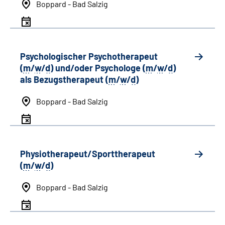
Boppard - Bad Salzig
Psychologischer Psychotherapeut
(
m
/
w
/
d
) und/oder Psychologe (
m
/
w
/
d
)
als Bezugstherapeut (
m
/
w
/
d
)
Boppard - Bad Salzig
Physiotherapeut/Sporttherapeut
(
m
/
w
/
d
)
Boppard - Bad Salzig