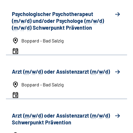
Psychologischer Psychotherapeut
(
m
/
w
/
d
) und/oder Psychologe (
m
/
w
/
d
)
(
m
/
w
/
d
) Schwerpunkt Prävention
Boppard - Bad Salzig
Arzt (
m
/
w
/
d
) oder Assistenzarzt (
m
/
w
/
d
)
Boppard - Bad Salzig
Arzt (
m
/
w
/
d
) oder Assistenzarzt (
m
/
w
/
d
)
Schwerpunkt Prävention