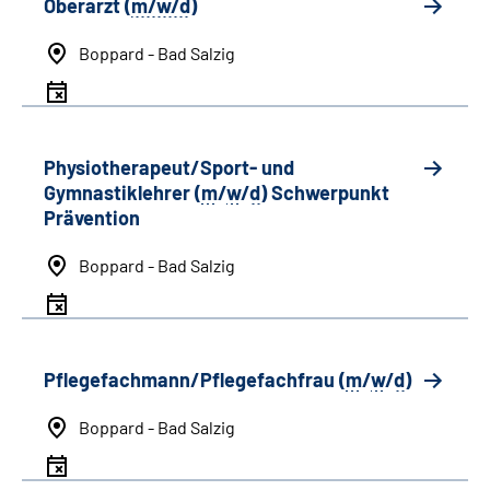
Oberarzt (
m/w/d
)
Boppard - Bad Salzig
Physiotherapeut/Sport- und
Gymnastiklehrer (
m
/
w
/
d
) Schwerpunkt
Prävention
Boppard - Bad Salzig
Pflegefachmann/Pflegefachfrau (
m
/
w
/
d
)
Boppard - Bad Salzig