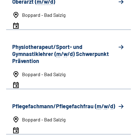
Oberarzt (
m/w/d
)
Boppard - Bad Salzig
Physiotherapeut/Sport- und
Gymnastiklehrer (
m
/
w
/
d
) Schwerpunkt
Prävention
Boppard - Bad Salzig
Pflegefachmann/Pflegefachfrau (
m
/
w
/
d
)
Boppard - Bad Salzig