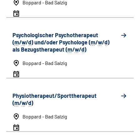
Boppard - Bad Salzig
Psychologischer Psychotherapeut
(
m
/
w
/
d
) und/oder Psychologe (
m
/
w
/
d
)
als Bezugstherapeut (
m
/
w
/
d
)
Boppard - Bad Salzig
Physiotherapeut/Sporttherapeut
(
m
/
w
/
d
)
Boppard - Bad Salzig