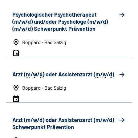
Psychologischer Psychotherapeut
(
m
/
w
/
d
) und/oder Psychologe (
m
/
w
/
d
)
(
m
/
w
/
d
) Schwerpunkt Prävention
Boppard - Bad Salzig
Arzt (
m
/
w
/
d
) oder Assistenzarzt (
m
/
w
/
d
)
Boppard - Bad Salzig
Arzt (
m
/
w
/
d
) oder Assistenzarzt (
m
/
w
/
d
)
Schwerpunkt Prävention