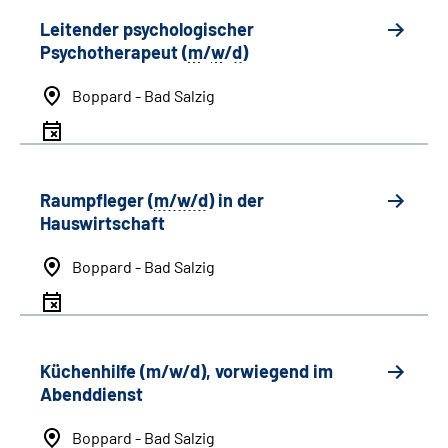
Leitender psychologischer
Psychotherapeut (
m
/
w
/
d
)
Boppard - Bad Salzig
Raumpfleger (
m/w/d
) in der
Hauswirtschaft
Boppard - Bad Salzig
Küchenhilfe (m/w/d), vorwiegend im
Abenddienst
Boppard - Bad Salzig