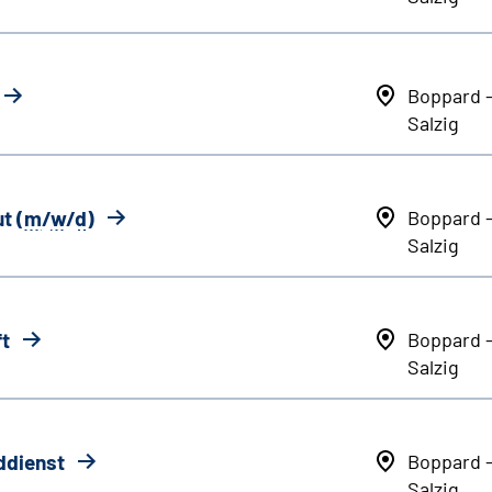
Boppard 
Salzig
t (
m
/
w
/
d
)
Boppard 
Salzig
ft
Boppard 
Salzig
ddienst
Boppard 
Salzig