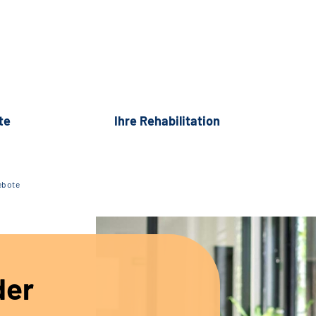
te
Ihre Rehabilitation
ebote
der