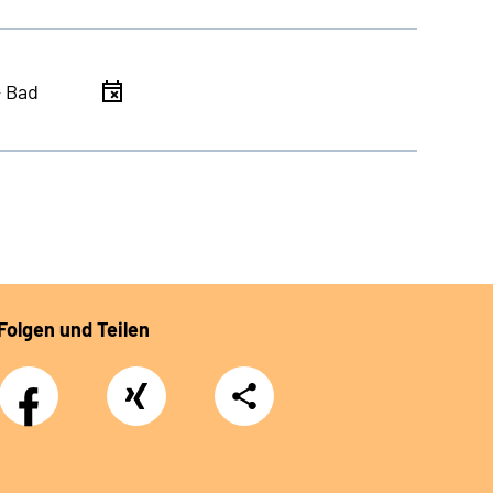
- Bad
Folgen und Teilen
Facebook
Xing
Teilen