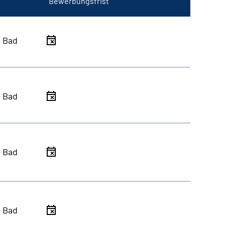
Bewerbungsfrist
- Bad
- Bad
- Bad
- Bad