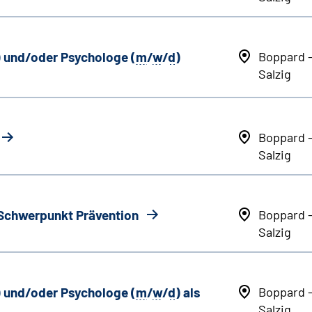
) und/oder Psychologe (
m
/
w
/
d
)
Boppard 
Salzig
Boppard 
Salzig
 Schwerpunkt Prävention
Boppard 
Salzig
) und/oder Psychologe (
m
/
w
/
d
) als
Boppard 
Salzig