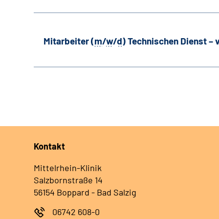
Mitarbeiter (
m
/
w
/
d
) Technischen Dienst –
Kontakt
Mittelrhein-Klinik
Salzbornstraße 14
56154 Boppard - Bad Salzig
06742 608-0