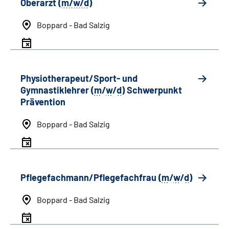
Oberarzt (
m/w/d
)
Boppard - Bad Salzig
Physiotherapeut/Sport- und
Gymnastiklehrer (
m
/
w
/
d
) Schwerpunkt
Prävention
Boppard - Bad Salzig
Pflegefachmann/Pflegefachfrau (
m
/
w
/
d
)
Boppard - Bad Salzig