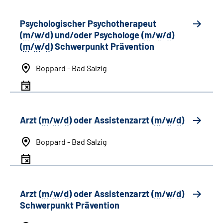
Psychologischer Psychotherapeut
(
m
/
w
/
d
) und/oder Psychologe (
m
/
w
/
d
)
(
m
/
w
/
d
) Schwerpunkt Prävention
Boppard - Bad Salzig
Arzt (
m
/
w
/
d
) oder Assistenzarzt (
m
/
w
/
d
)
Boppard - Bad Salzig
Arzt (
m
/
w
/
d
) oder Assistenzarzt (
m
/
w
/
d
)
Schwerpunkt Prävention