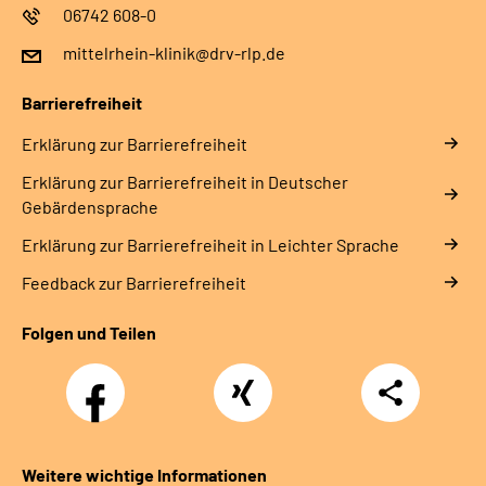
06742 608-0
mittelrhein-klinik@drv-rlp.de
Barrierefreiheit
Erklärung zur Barrierefreiheit
Erklärung zur Barrierefreiheit in Deutscher
Gebärdensprache
Erklärung zur Barrierefreiheit in Leichter Sprache
Feedback zur Barrierefreiheit
Folgen und Teilen
Facebook
Xing
Teilen
Weitere wichtige Informationen