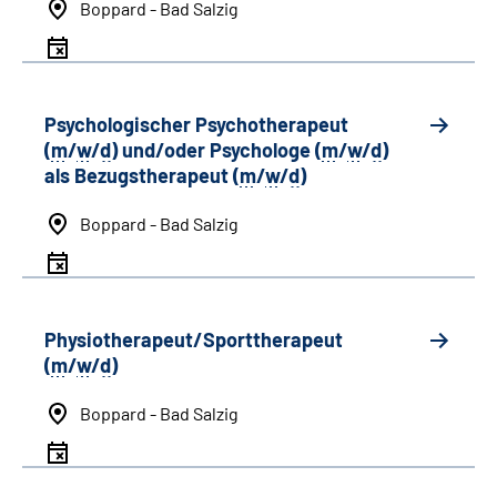
Boppard - Bad Salzig
Psychologischer Psychotherapeut
(
m
/
w
/
d
) und/oder Psychologe (
m
/
w
/
d
)
als Bezugstherapeut (
m
/
w
/
d
)
Boppard - Bad Salzig
Physiotherapeut/Sporttherapeut
(
m
/
w
/
d
)
Boppard - Bad Salzig