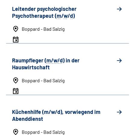
Leitender psychologischer
Psychotherapeut (
m
/
w
/
d
)
Boppard - Bad Salzig
Raumpfleger (
m/w/d
) in der
Hauswirtschaft
Boppard - Bad Salzig
Küchenhilfe (m/w/d), vorwiegend im
Abenddienst
Boppard - Bad Salzig