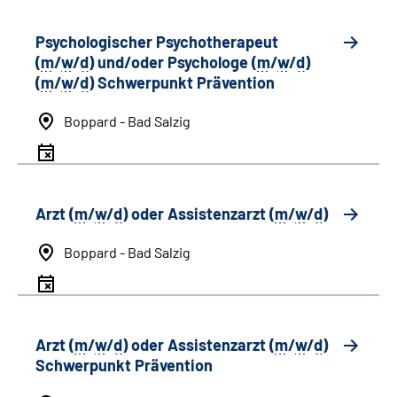
Psychologischer Psychotherapeut
(
m
/
w
/
d
) und/oder Psychologe (
m
/
w
/
d
)
(
m
/
w
/
d
) Schwerpunkt Prävention
Boppard - Bad Salzig
Arzt (
m
/
w
/
d
) oder Assistenzarzt (
m
/
w
/
d
)
Boppard - Bad Salzig
Arzt (
m
/
w
/
d
) oder Assistenzarzt (
m
/
w
/
d
)
Schwerpunkt Prävention