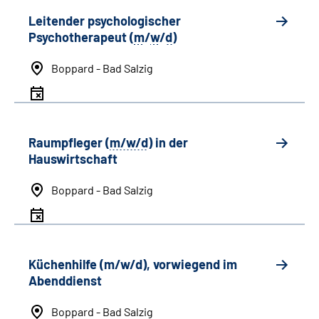
Leitender psychologischer
Psychotherapeut (
m
/
w
/
d
)
Boppard - Bad Salzig
Raumpfleger (
m/w/d
) in der
Hauswirtschaft
Boppard - Bad Salzig
Küchenhilfe (m/w/d), vorwiegend im
Abenddienst
Boppard - Bad Salzig