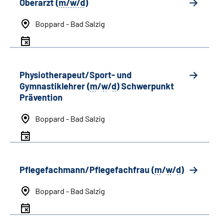
Oberarzt (
m/w/d
)
Boppard - Bad Salzig
Physiotherapeut/Sport- und
Gymnastiklehrer (
m
/
w
/
d
) Schwerpunkt
Prävention
Boppard - Bad Salzig
Pflegefachmann/Pflegefachfrau (
m
/
w
/
d
)
Boppard - Bad Salzig