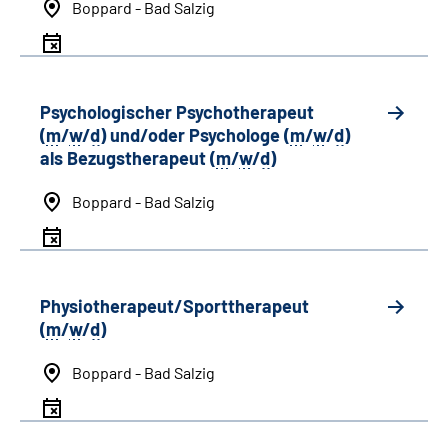
Boppard - Bad Salzig
Psychologischer Psychotherapeut
(
m
/
w
/
d
) und/oder Psychologe (
m
/
w
/
d
)
als Bezugstherapeut (
m
/
w
/
d
)
Boppard - Bad Salzig
Physiotherapeut/Sporttherapeut
(
m
/
w
/
d
)
Boppard - Bad Salzig