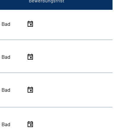
Bewerbungsfrist
- Bad
- Bad
- Bad
- Bad