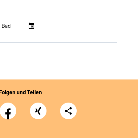
- Bad
Folgen und Teilen
Facebook
Xing
Teilen