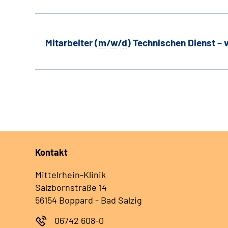
Mitarbeiter (
m
/
w
/
d
) Technischen Dienst –
Kontakt
Mittelrhein-Klinik
Salzbornstraße 14
56154 Boppard - Bad Salzig
06742 608-0