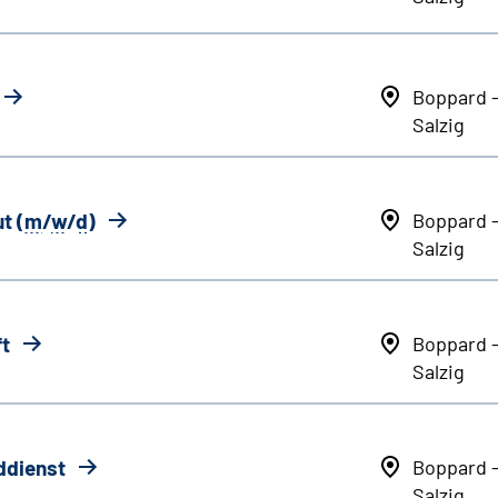
Boppard 
Salzig
t (
m
/
w
/
d
)
Boppard 
Salzig
ft
Boppard 
Salzig
ddienst
Boppard 
Salzig