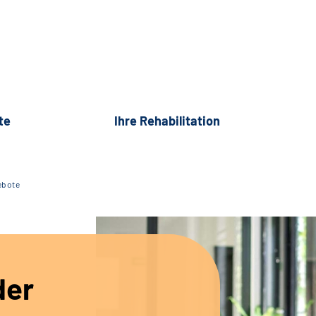
te
Ihre Rehabilitation
ebote
der