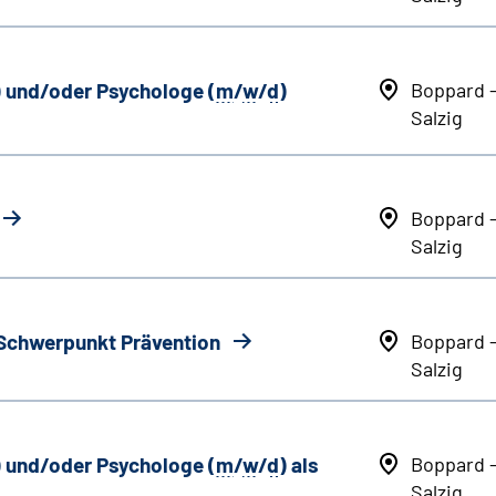
) und/oder Psychologe (
m
/
w
/
d
)
Boppard 
Salzig
Boppard 
Salzig
 Schwerpunkt Prävention
Boppard 
Salzig
) und/oder Psychologe (
m
/
w
/
d
) als
Boppard 
Salzig