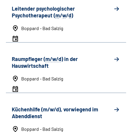
Leitender psychologischer
Psychotherapeut (
m
/
w
/
d
)
Boppard - Bad Salzig
Raumpfleger (
m/w/d
) in der
Hauswirtschaft
Boppard - Bad Salzig
Küchenhilfe (m/w/d), vorwiegend im
Abenddienst
Boppard - Bad Salzig