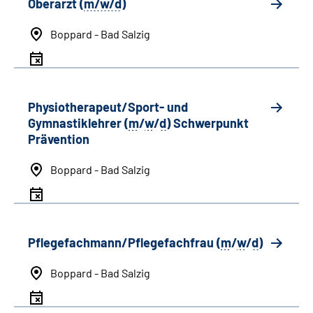
Oberarzt (
m/w/d
)
Boppard - Bad Salzig
Physiotherapeut/Sport- und
Gymnastiklehrer (
m
/
w
/
d
) Schwerpunkt
Prävention
Boppard - Bad Salzig
Pflegefachmann/Pflegefachfrau (
m
/
w
/
d
)
Boppard - Bad Salzig