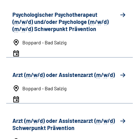
Psychologischer Psychotherapeut
(
m
/
w
/
d
) und/oder Psychologe (
m
/
w
/
d
)
(
m
/
w
/
d
) Schwerpunkt Prävention
Boppard - Bad Salzig
Arzt (
m
/
w
/
d
) oder Assistenzarzt (
m
/
w
/
d
)
Boppard - Bad Salzig
Arzt (
m
/
w
/
d
) oder Assistenzarzt (
m
/
w
/
d
)
Schwerpunkt Prävention