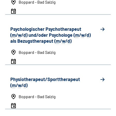
Boppard - Bad Salzig
Psychologischer Psychotherapeut
(
m
/
w
/
d
) und/oder Psychologe (
m
/
w
/
d
)
als Bezugstherapeut (
m
/
w
/
d
)
Boppard - Bad Salzig
Physiotherapeut/Sporttherapeut
(
m
/
w
/
d
)
Boppard - Bad Salzig