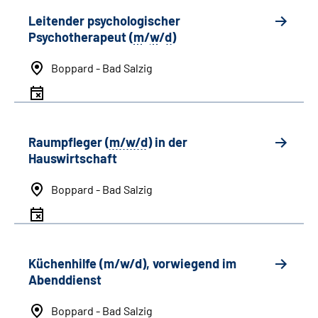
Leitender psychologischer
Psychotherapeut (
m
/
w
/
d
)
Boppard - Bad Salzig
Raumpfleger (
m/w/d
) in der
Hauswirtschaft
Boppard - Bad Salzig
Küchenhilfe (m/w/d), vorwiegend im
Abenddienst
Boppard - Bad Salzig