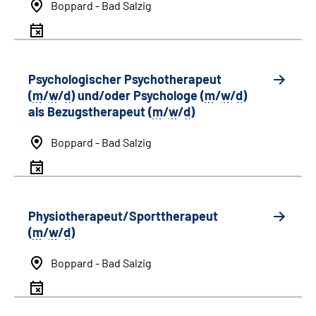
Boppard - Bad Salzig
Psychologischer Psychotherapeut
(
m
/
w
/
d
) und/oder Psychologe (
m
/
w
/
d
)
als Bezugstherapeut (
m
/
w
/
d
)
Boppard - Bad Salzig
Physiotherapeut/Sporttherapeut
(
m
/
w
/
d
)
Boppard - Bad Salzig