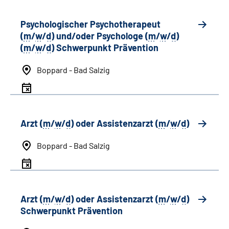
Psychologischer Psychotherapeut
(
m
/
w
/
d
) und/oder Psychologe (
m
/
w
/
d
)
(
m
/
w
/
d
) Schwerpunkt Prävention
Boppard - Bad Salzig
Arzt (
m
/
w
/
d
) oder Assistenzarzt (
m
/
w
/
d
)
Boppard - Bad Salzig
Arzt (
m
/
w
/
d
) oder Assistenzarzt (
m
/
w
/
d
)
Schwerpunkt Prävention