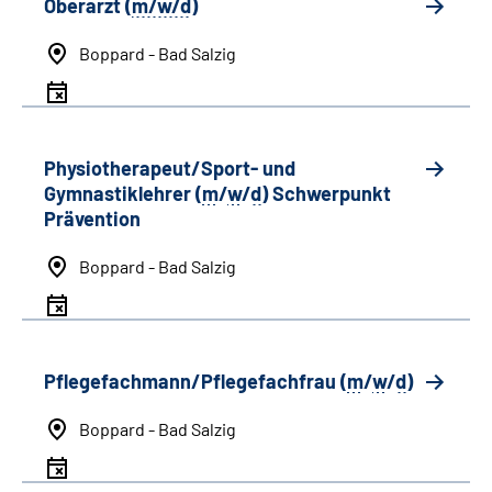
Oberarzt (
m/w/d
)
Boppard - Bad Salzig
Physiotherapeut/Sport- und
Gymnastiklehrer (
m
/
w
/
d
) Schwerpunkt
Prävention
Boppard - Bad Salzig
Pflegefachmann/Pflegefachfrau (
m
/
w
/
d
)
Boppard - Bad Salzig