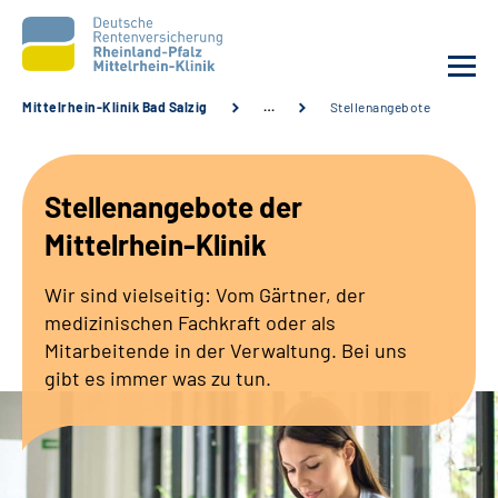
Mittelrhein-Klinik Bad Salzig
…
Stellenangebote
Unsere Klinik
Stellenangebote der
Unsere Angebote
Mittelrhein-Klinik
Ihre Rehabilitation
Wir sind vielseitig: Vom Gärtner, der
medizinischen Fachkraft oder als
Karriere
Mitarbeitende in der Verwaltung. Bei uns
gibt es immer was zu tun.
Zuweisende &
Selbsthilfegruppen
Suche