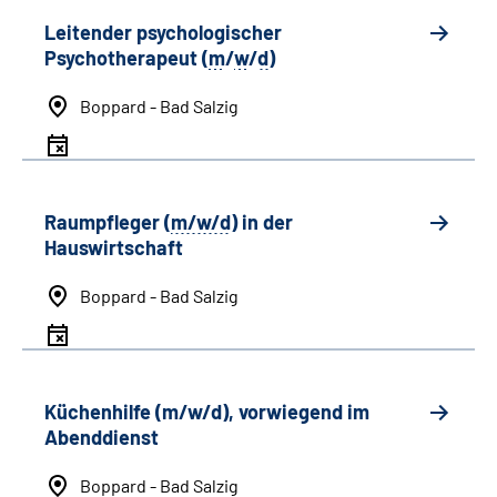
Leitender psychologischer
Psychotherapeut (
m
/
w
/
d
)
Boppard - Bad Salzig
Raumpfleger (
m/w/d
) in der
Hauswirtschaft
Boppard - Bad Salzig
Küchenhilfe (m/w/d), vorwiegend im
Abenddienst
Boppard - Bad Salzig