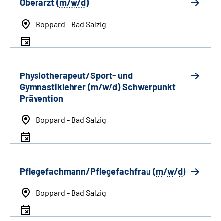
Oberarzt (
m/w/d
)
Boppard - Bad Salzig
Physiotherapeut/Sport- und
Gymnastiklehrer (
m
/
w
/
d
) Schwerpunkt
Prävention
Boppard - Bad Salzig
Pflegefachmann/Pflegefachfrau (
m
/
w
/
d
)
Boppard - Bad Salzig