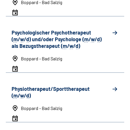
Boppard - Bad Salzig
Psychologischer Psychotherapeut
(
m
/
w
/
d
) und/oder Psychologe (
m
/
w
/
d
)
als Bezugstherapeut (
m
/
w
/
d
)
Boppard - Bad Salzig
Physiotherapeut/Sporttherapeut
(
m
/
w
/
d
)
Boppard - Bad Salzig