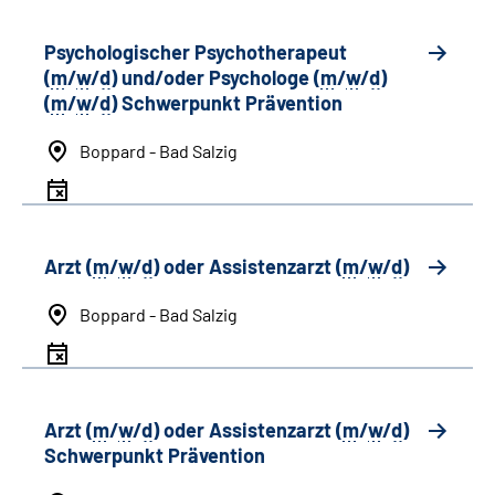
Psychologischer Psychotherapeut
(
m
/
w
/
d
) und/oder Psychologe (
m
/
w
/
d
)
(
m
/
w
/
d
) Schwerpunkt Prävention
Boppard - Bad Salzig
Arzt (
m
/
w
/
d
) oder Assistenzarzt (
m
/
w
/
d
)
Boppard - Bad Salzig
Arzt (
m
/
w
/
d
) oder Assistenzarzt (
m
/
w
/
d
)
Schwerpunkt Prävention