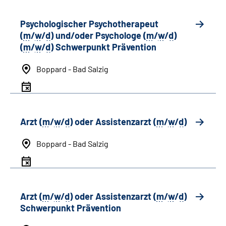
Psychologischer Psychotherapeut
(
m
/
w
/
d
) und/oder Psychologe (
m
/
w
/
d
)
(
m
/
w
/
d
) Schwerpunkt Prävention
Boppard - Bad Salzig
Arzt (
m
/
w
/
d
) oder Assistenzarzt (
m
/
w
/
d
)
Boppard - Bad Salzig
Arzt (
m
/
w
/
d
) oder Assistenzarzt (
m
/
w
/
d
)
Schwerpunkt Prävention