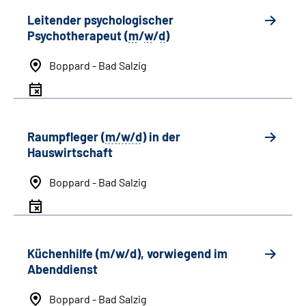
Leitender psychologischer
Psychotherapeut (
m
/
w
/
d
)
Boppard - Bad Salzig
Raumpfleger (
m/w/d
) in der
Hauswirtschaft
Boppard - Bad Salzig
Küchenhilfe (m/w/d), vorwiegend im
Abenddienst
Boppard - Bad Salzig