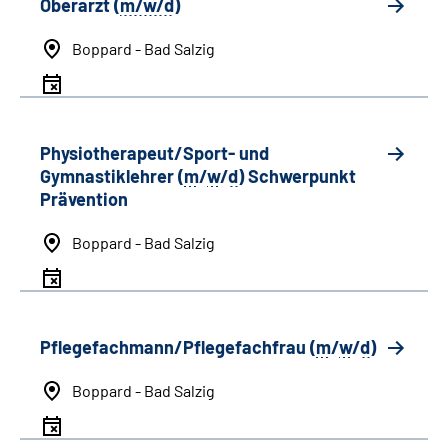
Oberarzt (
m/w/d
)
Boppard - Bad Salzig
Physiotherapeut/Sport- und
Gymnastiklehrer (
m
/
w
/
d
) Schwerpunkt
Prävention
Boppard - Bad Salzig
Pflegefachmann/Pflegefachfrau (
m
/
w
/
d
)
Boppard - Bad Salzig