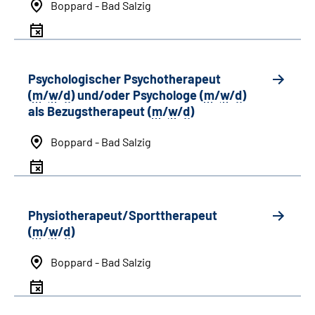
Boppard - Bad Salzig
Psychologischer Psychotherapeut
(
m
/
w
/
d
) und/oder Psychologe (
m
/
w
/
d
)
als Bezugstherapeut (
m
/
w
/
d
)
Boppard - Bad Salzig
Physiotherapeut/Sporttherapeut
(
m
/
w
/
d
)
Boppard - Bad Salzig